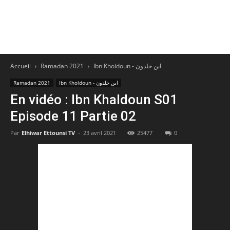
Accueil
Ramadan 2021
Ibn Kholdoun - ابن خلدون
Ramadan 2021
Ibn Kholdoun - ابن خلدون
En vidéo : Ibn Khaldoun S01
Episode 11 Partie 02
Par
Elhiwar Ettounsi TV
-
23 avril 2021
25477
0