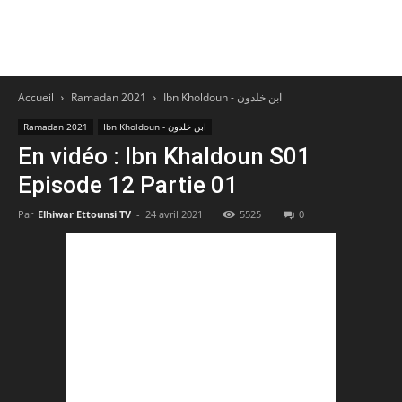
Accueil
Ramadan 2021
Ibn Kholdoun - ابن خلدون
Ramadan 2021
Ibn Kholdoun - ابن خلدون
En vidéo : Ibn Khaldoun S01
Episode 12 Partie 01
Par
Elhiwar Ettounsi TV
-
24 avril 2021
5525
0