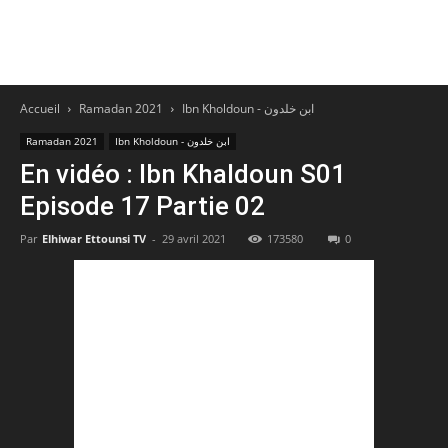
Accueil
Ramadan 2021
Ibn Kholdoun - ابن خلدون
Ramadan 2021
Ibn Kholdoun - ابن خلدون
En vidéo : Ibn Khaldoun S01
Episode 17 Partie 02
Par
Elhiwar Ettounsi TV
-
29 avril 2021
173580
0