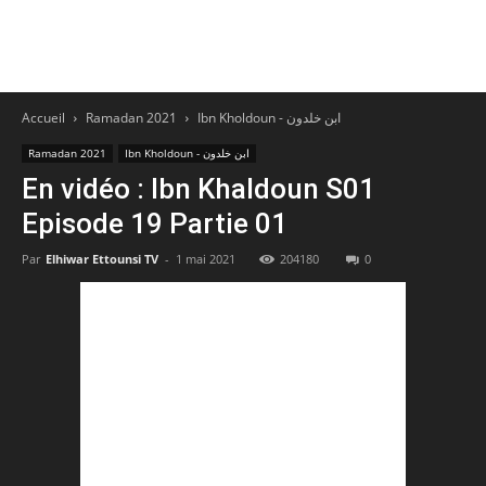
Accueil
Ramadan 2021
Ibn Kholdoun - ابن خلدون
Ramadan 2021
Ibn Kholdoun - ابن خلدون
En vidéo : Ibn Khaldoun S01
Episode 19 Partie 01
Par
Elhiwar Ettounsi TV
-
1 mai 2021
204180
0