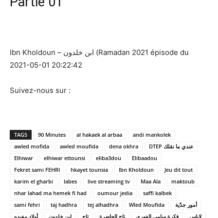
Partie 01
Ibn Kholdoun – ابن خلدون (Ramadan 2021 épisode du
2021-05-01 20:22:42
Suivez-nous sur :
TAGS
90 Minutes
al hakaek al arbaa
andi mankolek
awled mofida
awled moufida
dena okhra
DTEP عندي ما نقلك
Elhiwar
elhiwar ettounsi
eliba3dou
Elibaadou
Fekret sami FEHRI
hkayet tounsia
Ibn Kholdoun
Jeu dit tout
karim el gharbi
labes
live streaming tv
Maa Ala
maktoub
nhar lahad ma hemek fi had
oumour jedia
saffi kalbek
sami fehri
taj hadhra
tej alhadhra
Wled Moufida
أمور جدّية
لاباس
فكرة سامي الفهري
تاج الحاضرة
تاج
ابن خلدون
أولاد مفيده