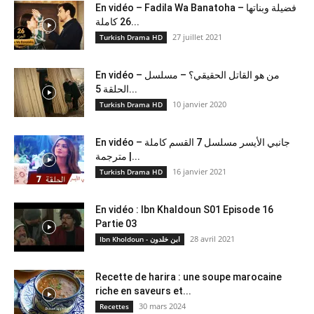
En vidéo – Fadila Wa Banatoha – فضيلة وبناتها
26 كاملة...
27 juillet 2021
Turkish Drama HD
En vidéo – من هو القاتل الحقيقي؟ – مسلسل
الحلقة 5...
10 janvier 2020
Turkish Drama HD
En vidéo – جانبي الأيسر مسلسل 7 القسم كاملة
مترجمة |...
16 janvier 2021
Turkish Drama HD
En vidéo : Ibn Khaldoun S01 Episode 16
Partie 03
28 avril 2021
Ibn Kholdoun - ابن خلدون
Recette de harira : une soupe marocaine
riche en saveurs et...
30 mars 2024
Recettes