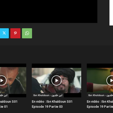
Ibn Kholdoun -
Ibn Kholdoun - ابن خلدون
ldoun - ابن خلدون
Khaldoun S01
En vidéo : Ibn Khaldoun S01
En vidéo : Ibn Kh
ie 01
Episode 19 Partie 03
Episode 19 Partie