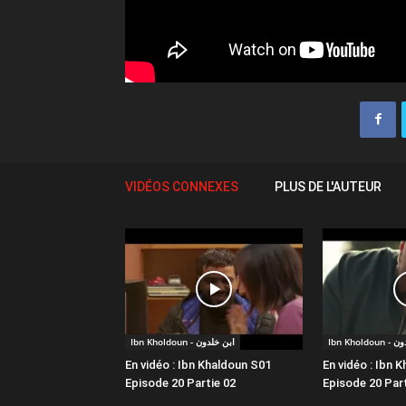
VIDÉOS CONNEXES
PLUS DE L'AUTEUR
Ibn Kho
Ibn Kholdoun - ابن خلدون
En vidéo : Ibn Khaldoun S01
En vidéo : Ibn 
Episode 20 Partie 02
Episode 20 Part