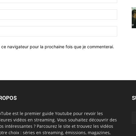
 ce navigateur pour la prochaine fois que je commenterai.
PROPOS
S
Tube est le premier guide Youtube pour revoir les
leures vidéos en streaming. Vous souhaitez découvrir des
os intéressantes ? Parcourez le site et trouvez les vidéos
otre choix : séries en streaming, émissions, magazines,