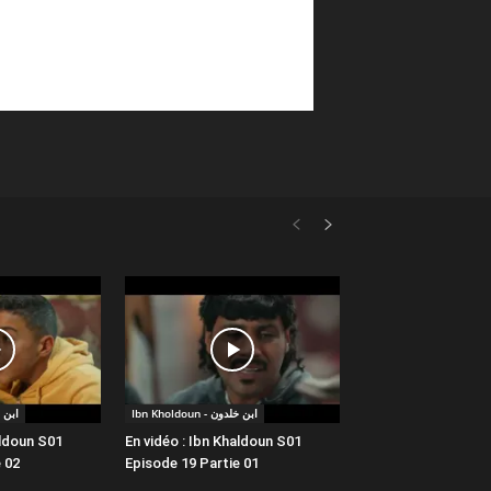
Ibn Kholdoun - ابن خلدون
 ابن خلدون
aldoun S01
En vidéo : Ibn Khaldoun S01
 02
Episode 19 Partie 01