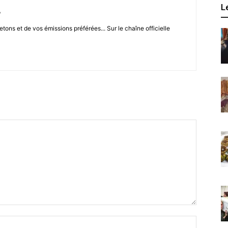
L
/
letons et de vos émissions préférées... Sur le chaîne officielle