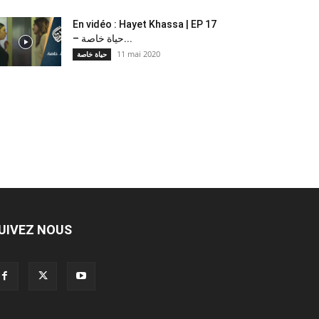
En vidéo : Hayet Khassa | EP 17
– حياة خاصة...
11 mai 2020
حياة خاصة
UIVEZ NOUS