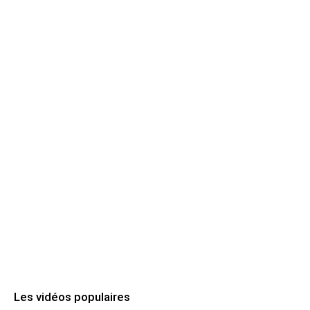
Les vidéos populaires