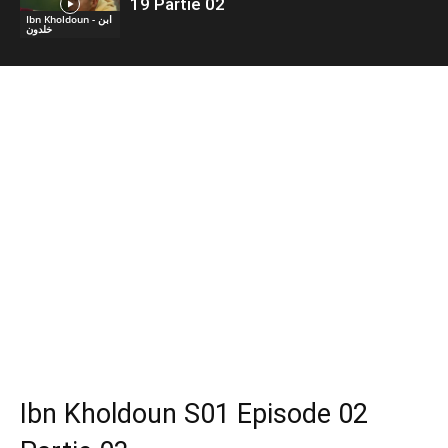
19 Partie 02
Ibn Kholdoun - ابن
خلدون
Ibn Kholdoun S01 Episode 02