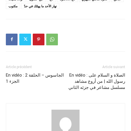
نهار الأحد ما يهمّك في حدّ
مكتوب
Article précédent
Article suivant
En vidéo : الصلاة و السلام على
En vidéo : الجاسوس – الحلقة 2
رسول الله | من أروع مشاهد
الجزء 1
مسلسل مشاعر في جزئه الثاني