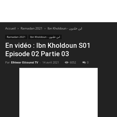
Accueil
Ramadan 2021
Ibn Kholdoun - ابن خلدون
Ramadan 2021
Ibn Kholdoun - ابن خلدون
En vidéo : Ibn Kholdoun S01
Episode 02 Partie 03
Par
Elhiwar Ettounsi TV
-
14 avril 2021
6052
0