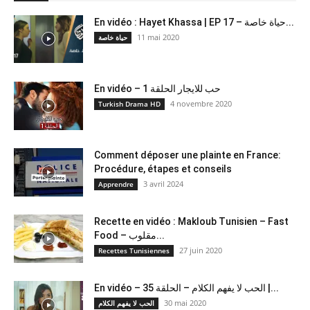
En vidéo : Hayet Khassa | EP 17 – حياة خاصة...
11 mai 2020
حياة خاصة
En vidéo – حب للايجار الحلقة 1
4 novembre 2020
Turkish Drama HD
Comment déposer une plainte en France:
Procédure, étapes et conseils
3 avril 2024
Apprendre
Recette en vidéo : Makloub Tunisien – Fast
Food – مقلوب...
27 juin 2020
Recettes Tunisiennes
En vidéo – الحب لا يفهم الكلام – الحلقة 35 |...
30 mai 2020
الحب لا يفهم الكلام