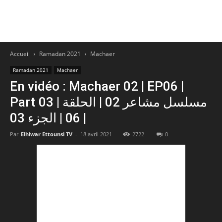
Accueil
Ramadan 2021
Machaer
Ramadan 2021
Machaer
En vidéo : Machaer 02 | EP06 |
Part 03 | مسلسل مشاعر 02 | الحلقة
06 | الجزء 03 |
Par
Elhiwar Ettounsi TV
-
18 avril 2021
2722
0