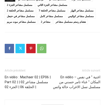
مسلسل مشاعر الجزء الثاني
مسلسل مشاعر الجزء 2
مسلسل مشاعر النهار
مسلسل مشاعر الحلقة 7
مسلسل مشاعر الحلقة 2
مسلسل مشاعر كواليس
مسلسل مشاعر كامل
مسلسل مشاعر في حنبعل
هشام رستم مسلسل مشاعر
مشاعر 2
مسلسل مشاعر موت مريم
Article précédent
Article suivant
En vidéo : Machaer 02 | EP06 |
En vidéo – اغنية " في نفس
المكان " غناء تامر حسني من
Part 02 | مسلسل مشاعر 02 |
مسلسل نسل الاغراب حالة واتس
الحلقة 06 | الجزء 02 |