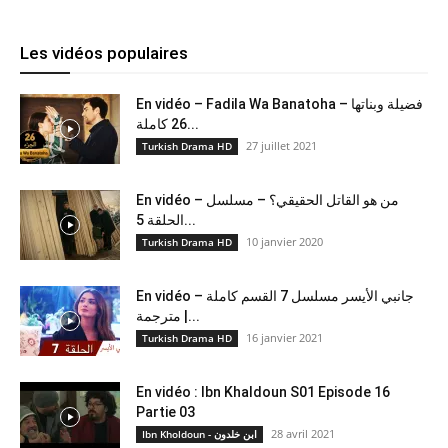
Les vidéos populaires
En vidéo – Fadila Wa Banatoha – فضيلة وبناتها
26 كاملة...
27 juillet 2021
Turkish Drama HD
En vidéo – من هو القاتل الحقيقي؟ – مسلسل
الحلقة 5...
10 janvier 2020
Turkish Drama HD
En vidéo – جانبي الأيسر مسلسل 7 القسم كاملة
مترجمة |...
16 janvier 2021
Turkish Drama HD
En vidéo : Ibn Khaldoun S01 Episode 16
Partie 03
28 avril 2021
Ibn Kholdoun - ابن خلدون