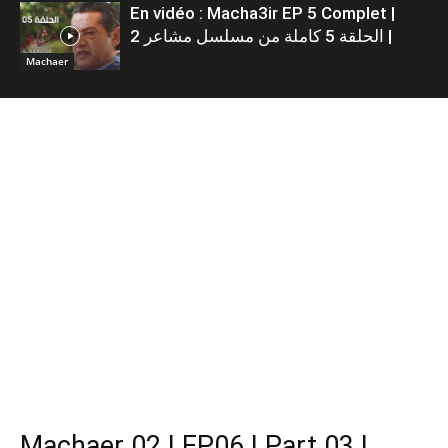
En vidéo : Macha3ir EP 5 Complet |
الحلقة 5 كاملة من مسلسل مشاعر 2 |
Machaer
Machaer 02 | EP06 | Part 03 |