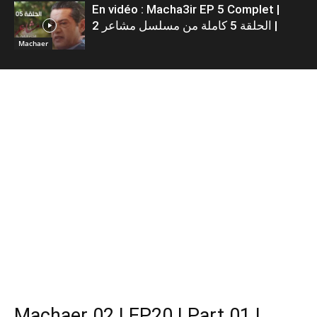
En vidéo : Macha3ir EP 5 Complet |
الحلقة 5 كاملة من مسلسل مشاعر 2 |
Machaer
Machaer 02 | EP20 | Part 01 |