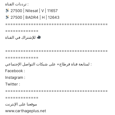
ترددات القناة :
27500 | Nilesat | V | 11657
27500 | BADR4 | H | 12643
========================================
=============
للإشتراك في القناة
========================================
=============
لمتابعة قناة قرطاج+ على شبكات التواصل الإجتماعي :
Facebook :
Instagram :
Twitter :
========================================
=============
موقعنا على الإنترنت
www.carthageplus.net