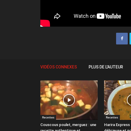
VIDÉOS CONNEXES
PLUS DE L'AUTEUR
Recettes
Recettes
Couscous poulet, merguez : une
Harira Express 
recette authentique et
délicieuse et n