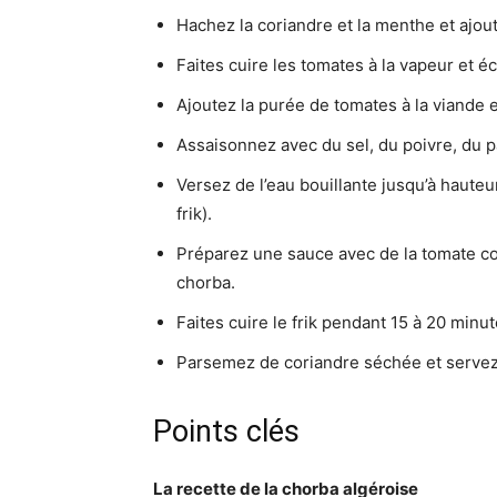
Hachez la coriandre et la menthe et ajout
Faites cuire les tomates à la vapeur et 
Ajoutez la purée de tomates à la viande e
Assaisonnez avec du sel, du poivre, du pap
Versez de l’eau bouillante jusqu’à hauteu
frik).
Préparez une sauce avec de la tomate con
chorba.
Faites cuire le frik pendant 15 à 20 min
Parsemez de coriandre séchée et servez 
Points clés
La recette de la chorba algéroise