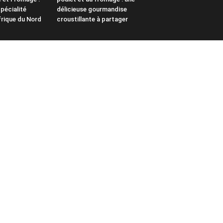
pécialité
délicieuse gourmandise
frique du Nord
croustillante à partager