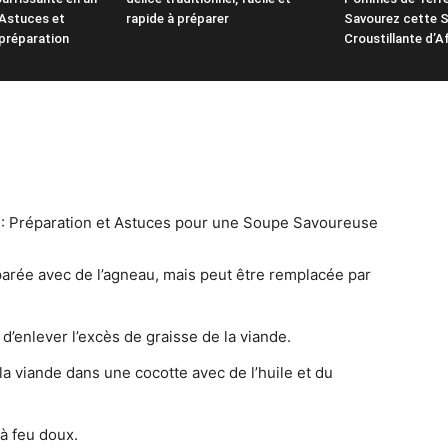
Astuces et
rapide à préparer
Savourez cette S
préparation
Croustillante d’A
e : Préparation et Astuces pour une Soupe Savoureuse
parée avec de l’agneau, mais peut être remplacée par
 d’enlever l’excès de graisse de la viande.
la viande dans une cocotte avec de l’huile et du
 à feu doux.