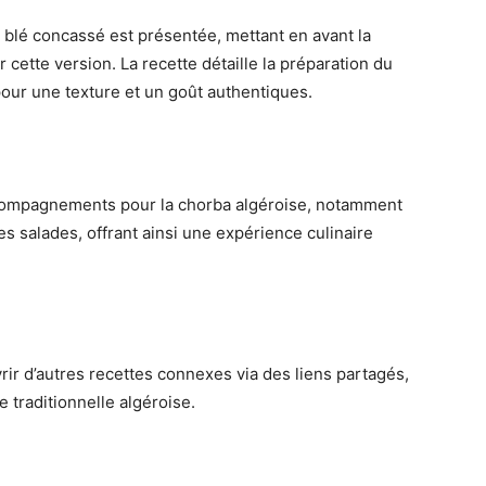
 blé concassé est présentée, mettant en avant la
 cette version. La recette détaille la préparation du
pour une texture et un goût authentiques.
ccompagnements pour la chorba algéroise, notamment
s salades, offrant ainsi une expérience culinaire
vrir d’autres recettes connexes via des liens partagés,
e traditionnelle algéroise.