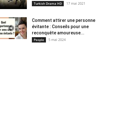
17 mai 2021
Turkish Drama HD
Comment attirer une personne
évitante : Conseils pour une
reconquête amoureuse...
5 mai 2024
People