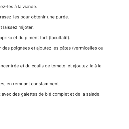
ez-les à la viande.
écrasez-les pour obtenir une purée.
t laissez mijoter.
rika et du piment fort (facultatif).
r des poignées et ajoutez les pâtes (vermicelles ou
centrée et du coulis de tomate, et ajoutez-la à la
utes, en remuant constamment.
avec des galettes de blé complet et de la salade.