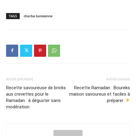
TAGS
chorba tunisienne
Article précédent
Article suivant
Recette savoureuse de bricks
Recette Ramadan : Boureks
aux crevettes pour le
maison savoureux et faciles à
Ramadan : à déguster sans
préparer
modération