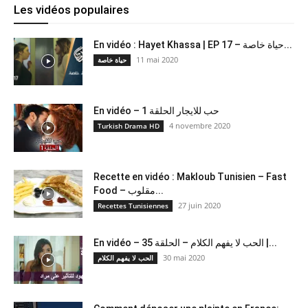
Les vidéos populaires
En vidéo : Hayet Khassa | EP 17 – حياة خاصة...
11 mai 2020
حياة خاصة
En vidéo – حب للايجار الحلقة 1
4 novembre 2020
Turkish Drama HD
Recette en vidéo : Makloub Tunisien – Fast
Food – مقلوب...
27 juin 2020
Recettes Tunisiennes
En vidéo – الحب لا يفهم الكلام – الحلقة 35 |...
30 mai 2020
الحب لا يفهم الكلام