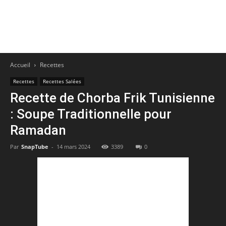
Accueil
Recettes
Recettes
Recettes Salées
Recette de Chorba Frik Tunisienne
: Soupe Traditionnelle pour
Ramadan
Par
SnapTube
-
14 mars 2024
3389
0