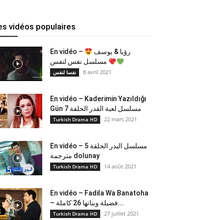
es vidéos populaires
En vidéo –
رؤيا & يوسف
مسلسل نفس لنفس
8 avril 2021
نفسا لنفس
En vidéo – Kaderimin Yazıldığı
Gün مسلسل لعبة القدر الحلقة 7
22 mars 2021
Turkish Drama HD
En vidéo – مسلسل البدر الحلقة 5
مترجمة dolunay
14 août 2021
Turkish Drama HD
En vidéo – Fadila Wa Banatoha
– فضيلة وبناتها 26 كاملة...
27 juillet 2021
Turkish Drama HD