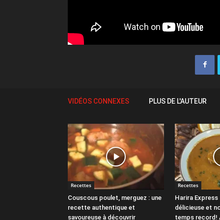
VIDÉOS CONNEXES
PLUS DE L'AUTEUR
Recettes
Recettes
Couscous poulet, merguez : une
Harira Express 
recette authentique et
délicieuse et n
savoureuse à découvrir
temps record! 