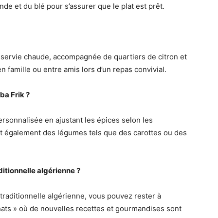
ande et du blé pour s’assurer que le plat est prêt.
re servie chaude, accompagnée de quartiers de citron et
n famille ou entre amis lors d’un repas convivial.
ba Frik ?
personnalisée en ajustant les épices selon les
nt également des légumes tels que des carottes ou des
ditionnelle algérienne ?
traditionnelle algérienne, vous pouvez rester à
hats » où de nouvelles recettes et gourmandises sont