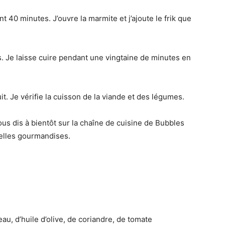
t 40 minutes. J’ouvre la marmite et j’ajoute le frik que
s. Je laisse cuire pendant une vingtaine de minutes en
uit. Je vérifie la cuisson de la viande et des légumes.
ous dis à bientôt sur la chaîne de cuisine de Bubbles
elles gourmandises.
au, d’huile d’olive, de coriandre, de tomate