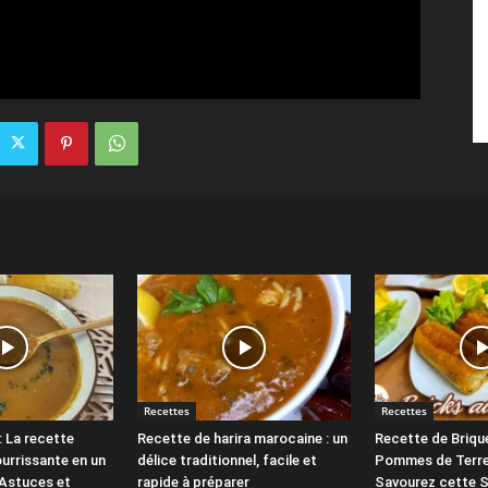
Recettes
Recettes
: La recette
Recette de harira marocaine : un
Recette de Briqu
ourrissante en un
délice traditionnel, facile et
Pommes de Terre
Astuces et
rapide à préparer
Savourez cette S