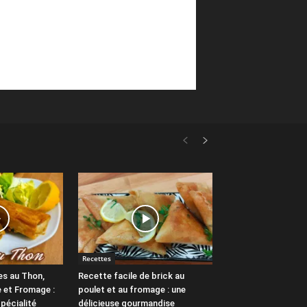
Recettes
es au Thon,
Recette facile de brick au
 et Fromage :
poulet et au fromage : une
pécialité
délicieuse gourmandise