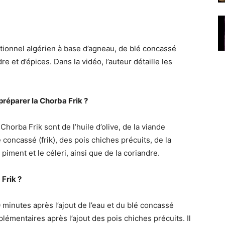
ditionnel algérien à base d’agneau, de blé concassé
re et d’épices. Dans la vidéo, l’auteur détaille les
.
préparer la Chorba Frik ?
horba Frik sont de l’huile d’olive, de la viande
concassé (frik), des pois chiches précuits, de la
piment et le céleri, ainsi que de la coriandre.
 Frik ?
minutes après l’ajout de l’eau et du blé concassé
plémentaires après l’ajout des pois chiches précuits. Il