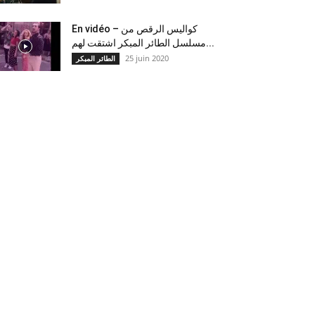
En vidéo – كواليس الرقص من
مسلسل الطائر المبكر اشتقت لهم...
25 juin 2020
الطائر المبكر