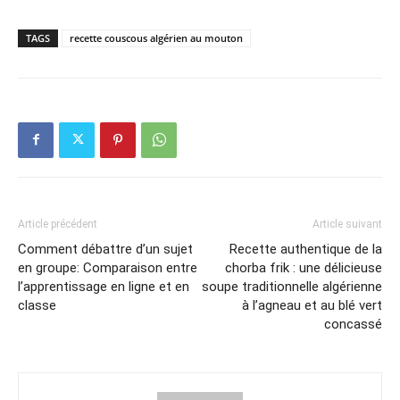
TAGS
recette couscous algérien au mouton
Article précédent
Article suivant
Comment débattre d’un sujet
Recette authentique de la
en groupe: Comparaison entre
chorba frik : une délicieuse
l’apprentissage en ligne et en
soupe traditionnelle algérienne
classe
à l’agneau et au blé vert
concassé