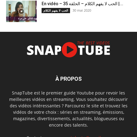
En vidéo – الحب لا يفهم الكلام – الحلقة 35 |...
30 mai 2020
الحب لا يفهم الكلام
À PROPOS
SnapTube est le premier guide Youtube pour revoir les
meilleures vidéos en streaming. Vous souhaitez découvrir
des vidéos intéressantes ? Parcourez le site et trouvez les
vidéos de votre choix : séries en streaming, émissions,
magazines, divertissements, actualités, blogueuses ou
encore des talents.