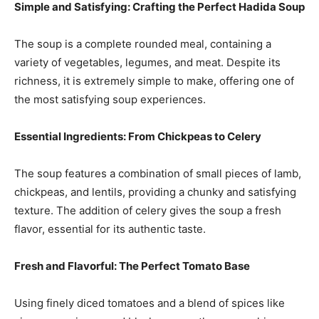
Simple and Satisfying: Crafting the Perfect Hadida Soup
The soup is a complete rounded meal, containing a
variety of vegetables, legumes, and meat. Despite its
richness, it is extremely simple to make, offering one of
the most satisfying soup experiences.
Essential Ingredients: From Chickpeas to Celery
The soup features a combination of small pieces of lamb,
chickpeas, and lentils, providing a chunky and satisfying
texture. The addition of celery gives the soup a fresh
flavor, essential for its authentic taste.
Fresh and Flavorful: The Perfect Tomato Base
Using finely diced tomatoes and a blend of spices like