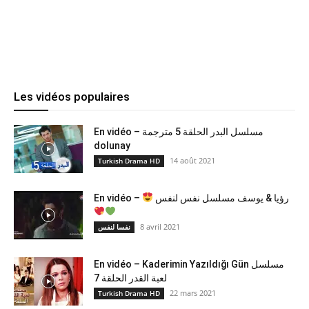
Les vidéos populaires
En vidéo – مسلسل البدر الحلقة 5 مترجمة
dolunay
14 août 2021
Turkish Drama HD
En vidéo –
رؤيا & يوسف مسلسل نفس لنفس
8 avril 2021
نفسا لنفس
En vidéo – Kaderimin Yazıldığı Gün مسلسل
لعبة القدر الحلقة 7
22 mars 2021
Turkish Drama HD