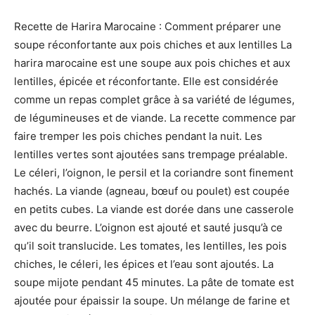
Recette de Harira Marocaine : Comment préparer une
soupe réconfortante aux pois chiches et aux lentilles La
harira marocaine est une soupe aux pois chiches et aux
lentilles, épicée et réconfortante. Elle est considérée
comme un repas complet grâce à sa variété de légumes,
de légumineuses et de viande. La recette commence par
faire tremper les pois chiches pendant la nuit. Les
lentilles vertes sont ajoutées sans trempage préalable.
Le céleri, l’oignon, le persil et la coriandre sont finement
hachés. La viande (agneau, bœuf ou poulet) est coupée
en petits cubes. La viande est dorée dans une casserole
avec du beurre. L’oignon est ajouté et sauté jusqu’à ce
qu’il soit translucide. Les tomates, les lentilles, les pois
chiches, le céleri, les épices et l’eau sont ajoutés. La
soupe mijote pendant 45 minutes. La pâte de tomate est
ajoutée pour épaissir la soupe. Un mélange de farine et