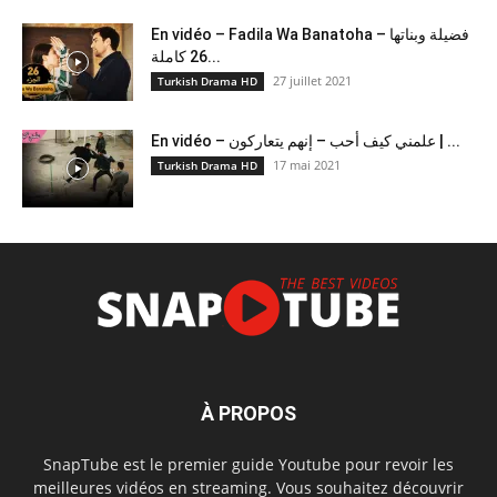
En vidéo – Fadila Wa Banatoha – فضيلة وبناتها
26 كاملة...
27 juillet 2021
Turkish Drama HD
En vidéo – علمني كيف أحب – إنهم يتعاركون ​| ...
17 mai 2021
Turkish Drama HD
À PROPOS
SnapTube est le premier guide Youtube pour revoir les
meilleures vidéos en streaming. Vous souhaitez découvrir