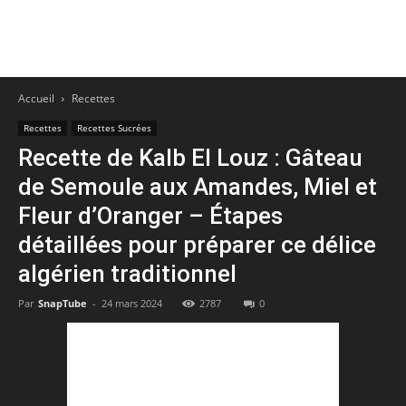
Accueil
Recettes
Recettes
Recettes Sucrées
Recette de Kalb El Louz : Gâteau
de Semoule aux Amandes, Miel et
Fleur d’Oranger – Étapes
détaillées pour préparer ce délice
algérien traditionnel
Par
SnapTube
-
24 mars 2024
2787
0