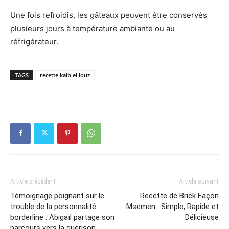
Une fois refroidis, les gâteaux peuvent être conservés
plusieurs jours à température ambiante ou au
réfrigérateur.
TAGS
recette kalb el louz
Article précédent
Article suivant
Témoignage poignant sur le
Recette de Brick Façon
trouble de la personnalité
Msemen : Simple, Rapide et
borderline : Abigaïl partage son
Délicieuse
parcours vers la guérison