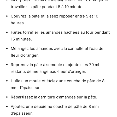
travaillez la pâte pendant 5 à 10 minutes.
Couvrez la pâte et laissez reposer entre 5 et 10
heures.
Faites torréfier les amandes hachées au four pendant
15 minutes.
Mélangez les amandes avec la cannelle et l’eau de
fleur d’oranger.
Reprenez la pâte à semoule et ajoutez les 70 ml
restants de mélange eau-fleur d’oranger.
Huilez un moule et étalez une couche de pâte de 8
mm d’épaisseur.
Répartissez la garniture d’amandes sur la pâte.
Ajoutez une deuxième couche de pâte de 8 mm
d’épaisseur.