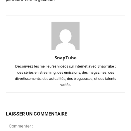
SnapTube
Découvrez les meilleures vidéos sur internet avec SnapTube :
des séries en streaming, des émissions, des magazines, des
divertissements, des actualités, des blogueuses, et des talents
variés.
LAISSER UN COMMENTAIRE