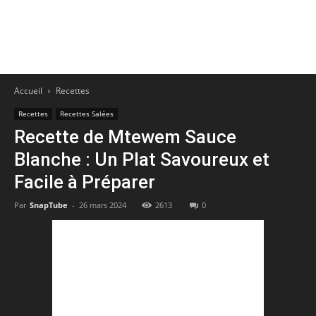
Accueil
Recettes
Recettes
Recettes Salées
Recette de Mtewem Sauce
Blanche : Un Plat Savoureux et
Facile à Préparer
Par
SnapTube
-
26 mars 2024
2613
0