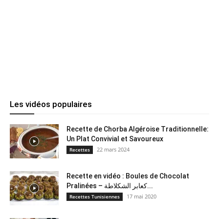
Les vidéos populaires
Recette de Chorba Algéroise Traditionnelle:
Un Plat Convivial et Savoureux
22 mars 2024
Recettes
Recette en vidéo : Boules de Chocolat
Pralinées – كعابر الشكلاطة...
17 mai 2020
Recettes Tunisiennes