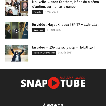
Nouvelle : Jason Statham, icône du cinéma
d’action, surmonte le cancer...
4 mai 2024
People
En vidéo : Hayet Khassa | EP 17 – حياة خاصة...
11 mai 2020
حياة خاصة
En vidéo – في الداخل – نهاية رائعة من جلال |...
3 août 2021
Turkish Drama HD
À PROPOS