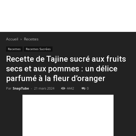
Accueil
Recettes
Recettes
Recettes Sucrées
Recette de Tajine sucré aux fruits
secs et aux pommes : un délice
parfumé à la fleur d’oranger
Par
SnapTube
-
21 mars 2024
4442
0