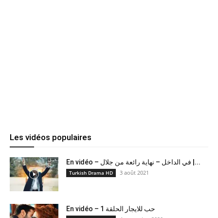
Les vidéos populaires
En vidéo – في الداخل – نهاية رائعة من جلال |...
3 août 2021
Turkish Drama HD
En vidéo – حب للايجار الحلقة 1