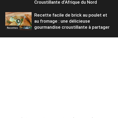
Croustillante d’Afrique du Nord
Recette facile de brick au poulet et
au fromage : une délicieuse
gourmandise croustillante à partager
Recettes