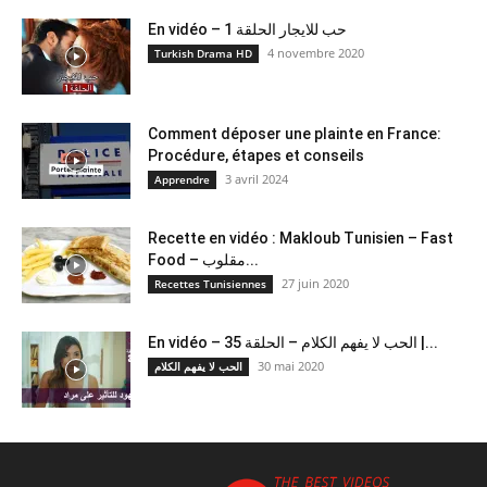
En vidéo – حب للايجار الحلقة 1
4 novembre 2020
Turkish Drama HD
Comment déposer une plainte en France:
Procédure, étapes et conseils
3 avril 2024
Apprendre
Recette en vidéo : Makloub Tunisien – Fast
Food – مقلوب...
27 juin 2020
Recettes Tunisiennes
En vidéo – الحب لا يفهم الكلام – الحلقة 35 |...
30 mai 2020
الحب لا يفهم الكلام