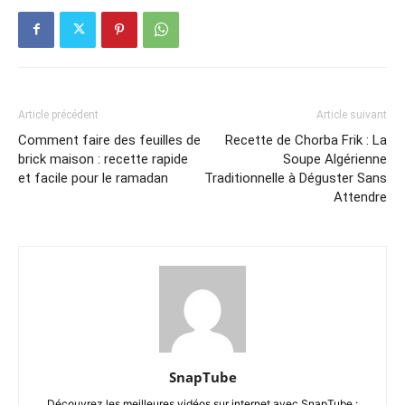
Article précédent
Article suivant
Comment faire des feuilles de
Recette de Chorba Frik : La
brick maison : recette rapide
Soupe Algérienne
et facile pour le ramadan
Traditionnelle à Déguster Sans
Attendre
SnapTube
Découvrez les meilleures vidéos sur internet avec SnapTube :