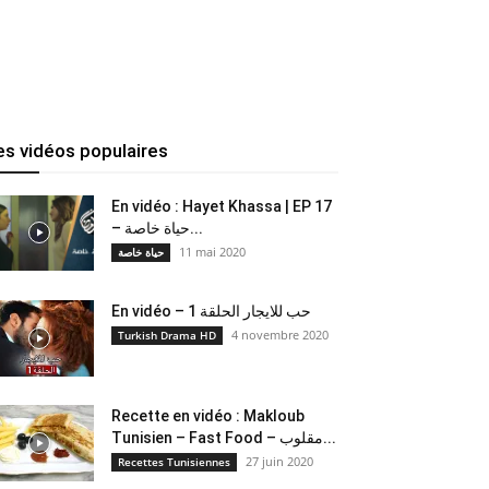
es vidéos populaires
En vidéo : Hayet Khassa | EP 17
– حياة خاصة...
11 mai 2020
حياة خاصة
En vidéo – حب للايجار الحلقة 1
4 novembre 2020
Turkish Drama HD
Recette en vidéo : Makloub
Tunisien – Fast Food – مقلوب...
27 juin 2020
Recettes Tunisiennes