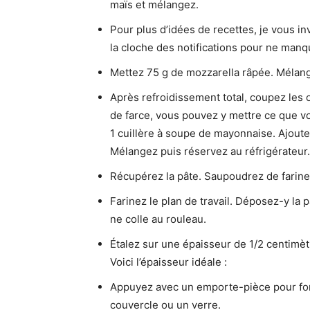
maïs et mélangez.
Pour plus d’idées de recettes, je vous in
la cloche des notifications pour ne man
Mettez 75 g de mozzarella râpée. Mélan
Après refroidissement total, coupez les 
de farce, vous pouvez y mettre ce que vo
1 cuillère à soupe de mayonnaise. Ajoute
Mélangez puis réservez au réfrigérateur.
Récupérez la pâte. Saupoudrez de farine
Farinez le plan de travail. Déposez-y la 
ne colle au rouleau.
Étalez sur une épaisseur de 1/2 centimètr
Voici l’épaisseur idéale :
Appuyez avec un emporte-pièce pour form
couvercle ou un verre.