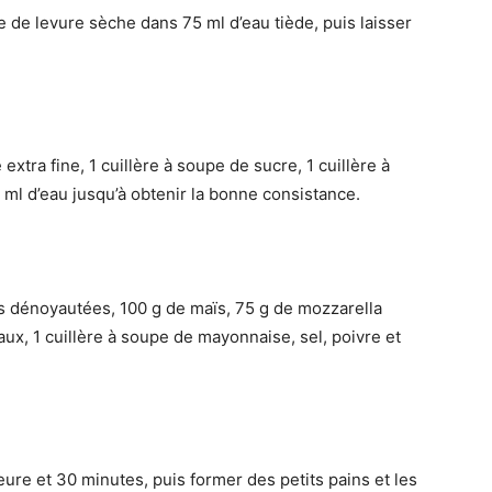
pe de levure sèche dans 75 ml d’eau tiède, puis laisser
xtra fine, 1 cuillère à soupe de sucre, 1 cuillère à
 ml d’eau jusqu’à obtenir la bonne consistance.
es dénoyautées, 100 g de maïs, 75 g de mozzarella
x, 1 cuillère à soupe de mayonnaise, sel, poivre et
eure et 30 minutes, puis former des petits pains et les