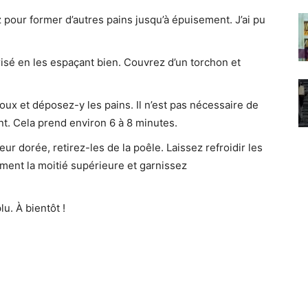
 pour former d’autres pains jusqu’à épuisement. J’ai pu
risé en les espaçant bien. Couvrez d’un torchon et
ux et déposez-y les pains. Il n’est pas nécessaire de
t. Cela prend environ 6 à 8 minutes.
ur dorée, retirez-les de la poêle. Laissez refroidir les
ment la moitié supérieure et garnissez
u. À bientôt !