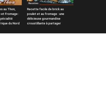
Recettes
es au Thon,
Recette facile de brick au
 et Fromage :
poulet et au fromage : une
pécialité
délicieuse gourmandise
frique du Nord
croustillante à partager