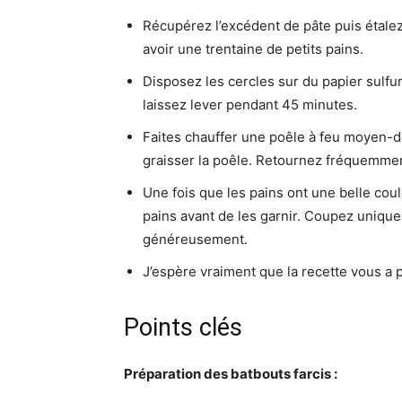
Récupérez l’excédent de pâte puis étalez
avoir une trentaine de petits pains.
Disposez les cercles sur du papier sulfu
laissez lever pendant 45 minutes.
Faites chauffer une poêle à feu moyen-do
graisser la poêle. Retournez fréquemmen
Une fois que les pains ont une belle coule
pains avant de les garnir. Coupez unique
généreusement.
J’espère vraiment que la recette vous a pl
Points clés
Préparation des batbouts farcis :