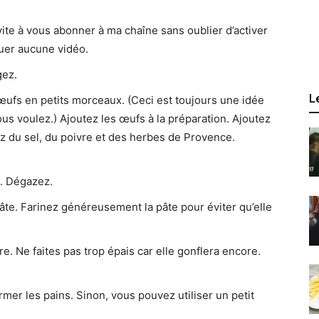
vite à vous abonner à ma chaîne sans oublier d’activer
quer aucune vidéo.
gez.
L
œufs en petits morceaux. (Ceci est toujours une idée
us voulez.) Ajoutez les œufs à la préparation. Ajoutez
z du sel, du poivre et des herbes de Provence.
. Dégazez.
pâte. Farinez généreusement la pâte pour éviter qu’elle
e. Ne faites pas trop épais car elle gonflera encore.
er les pains. Sinon, vous pouvez utiliser un petit