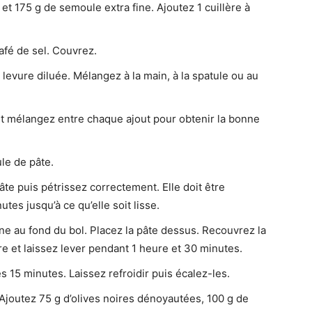
et 175 g de semoule extra fine. Ajoutez 1 cuillère à
café de sel. Couvrez.
 levure diluée. Mélangez à la main, à la spatule ou au
t mélangez entre chaque ajout pour obtenir la bonne
le de pâte.
âte puis pétrissez correctement. Elle doit être
utes jusqu’à ce qu’elle soit lisse.
e au fond du bol. Placez la pâte dessus. Recouvrez la
re et laissez lever pendant 1 heure et 30 minutes.
s 15 minutes. Laissez refroidir puis écalez-les.
Ajoutez 75 g d’olives noires dénoyautées, 100 g de