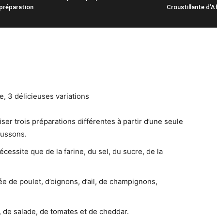
préparation
Croustillante d’A
e, 3 délicieuses variations
ser trois préparations différentes à partir d’une seule
aussons.
cessite que de la farine, du sel, du sucre, de la
e de poulet, d’oignons, d’ail, de champignons,
 de salade, de tomates et de cheddar.