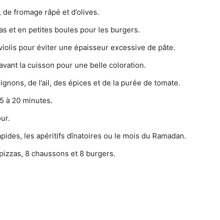
 de fromage râpé et d’olives.
as et en petites boules pour les burgers.
iolis pour éviter une épaisseur excessive de pâte.
vant la cuisson pour une belle coloration.
gnons, de l’ail, des épices et de la purée de tomate.
5 à 20 minutes.
ur.
apides, les apéritifs dînatoires ou le mois du Ramadan.
pizzas, 8 chaussons et 8 burgers.