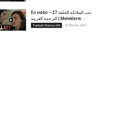
En vidéo – حب الملائكة الحلقة 27
الترجمة العربية | Meleklerin...
10 février 2021
Turkish Drama HD