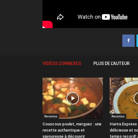
VIDÉOS CONNEXES
PLUS DE L'AUTEUR
Recettes
Recettes
Couscous poulet, merguez : une
Harira Express 
recette authentique et
délicieuse et n
savoureuse à découvrir
temps record! 