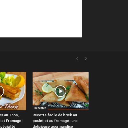
Recettes
es au Thon,
Recette facile de brick au
 et Fromage :
poulet et au fromage : une
pécialité
délicieuse gourmandise