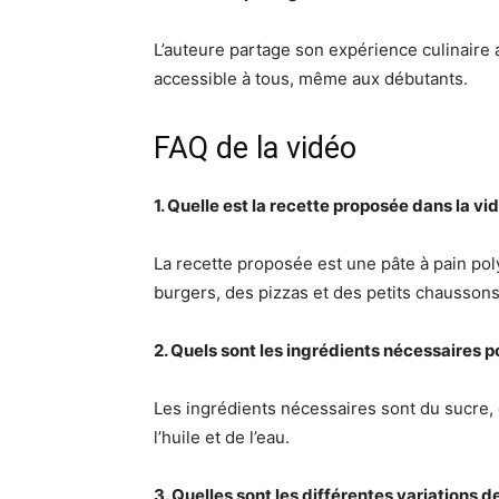
L’auteure partage son expérience culinaire 
accessible à tous, même aux débutants.
FAQ de la vidéo
1. Quelle est la recette proposée dans la vi
La recette proposée est une pâte à pain pol
burgers, des pizzas et des petits chaussons
2. Quels sont les ingrédients nécessaires po
Les ingrédients nécessaires sont du sucre, d
l’huile et de l’eau.
3. Quelles sont les différentes variations d