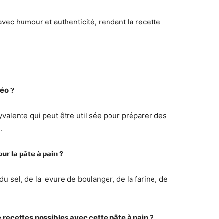
avec humour et authenticité, rendant la recette
déo ?
yvalente qui peut être utilisée pour préparer des
.
ur la pâte à pain ?
u sel, de la levure de boulanger, de la farine, de
e recettes possibles avec cette pâte à pain ?