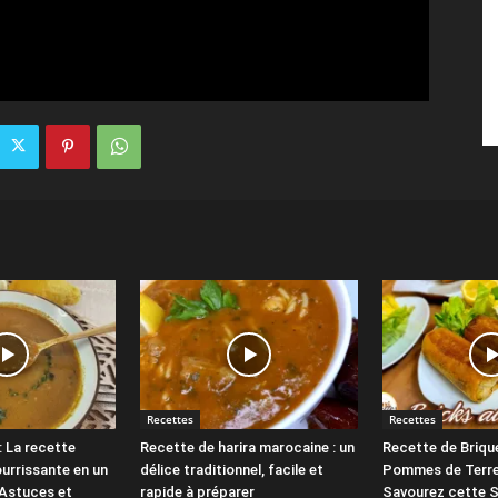
Recettes
Recettes
: La recette
Recette de harira marocaine : un
Recette de Briqu
ourrissante en un
délice traditionnel, facile et
Pommes de Terre
Astuces et
rapide à préparer
Savourez cette S