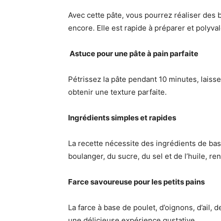
Avec cette pâte, vous pourrez réaliser des 
encore. Elle est rapide à préparer et polyva
‍ Astuce pour une pâte à pain parfaite
Pétrissez la pâte pendant 10 minutes, laissez
obtenir une texture parfaite.
Ingrédients simples et rapides
La recette nécessite des ingrédients de base 
boulanger, du sucre, du sel et de l’huile, re
Farce savoureuse pour les petits pains
La farce à base de poulet, d’oignons, d’ail,
une délicieuse expérience gustative.