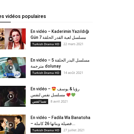
es vidéos populaires
En vidéo – Kaderimin Yazıldığı
Gün مسلسل لعبة القدر الحلقة 7
22 mars 2021
Turkish Drama HD
En vidéo – مسلسل البدر الحلقة 5
مترجمة dolunay
14 août 2021
Turkish Drama HD
En vidéo –
رؤيا & يوسف
مسلسل نفس لنفس
8 avril 2021
نفسا لنفس
En vidéo – Fadila Wa Banatoha
– فضيلة وبناتها 26 كاملة...
27 juillet 2021
Turkish Drama HD