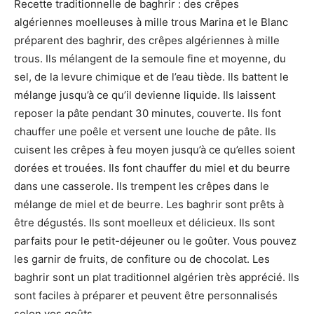
Recette traditionnelle de baghrir : des crêpes
algériennes moelleuses à mille trous Marina et le Blanc
préparent des baghrir, des crêpes algériennes à mille
trous. Ils mélangent de la semoule fine et moyenne, du
sel, de la levure chimique et de l’eau tiède. Ils battent le
mélange jusqu’à ce qu’il devienne liquide. Ils laissent
reposer la pâte pendant 30 minutes, couverte. Ils font
chauffer une poêle et versent une louche de pâte. Ils
cuisent les crêpes à feu moyen jusqu’à ce qu’elles soient
dorées et trouées. Ils font chauffer du miel et du beurre
dans une casserole. Ils trempent les crêpes dans le
mélange de miel et de beurre. Les baghrir sont prêts à
être dégustés. Ils sont moelleux et délicieux. Ils sont
parfaits pour le petit-déjeuner ou le goûter. Vous pouvez
les garnir de fruits, de confiture ou de chocolat. Les
baghrir sont un plat traditionnel algérien très apprécié. Ils
sont faciles à préparer et peuvent être personnalisés
selon vos goûts.