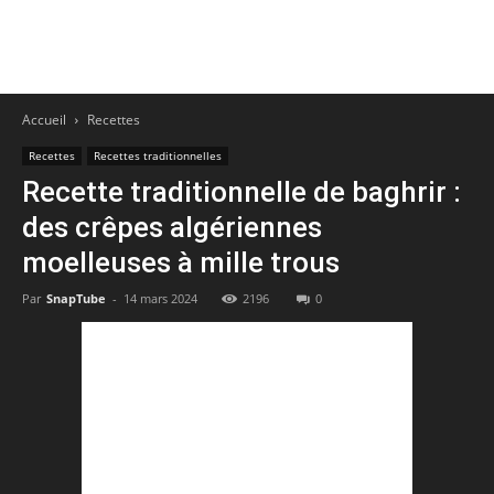
Accueil
Recettes
Recettes
Recettes traditionnelles
Recette traditionnelle de baghrir :
des crêpes algériennes
moelleuses à mille trous
Par
SnapTube
-
14 mars 2024
2196
0