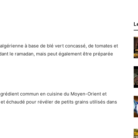
L
 algérienne à base de blé vert concassé, de tomates et
ant le ramadan, mais peut également être préparée
 ingrédient commun en cuisine du Moyen-Orient et
ti et échaudé pour révéler de petits grains utilisés dans