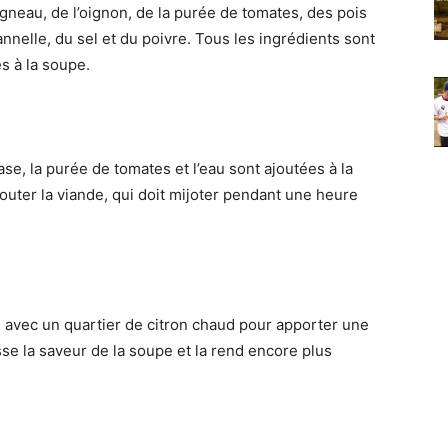
agneau, de l’oignon, de la purée de tomates, des pois
annelle, du sel et du poivre. Tous les ingrédients sont
s à la soupe.
ase, la purée de tomates et l’eau sont ajoutées à la
jouter la viande, qui doit mijoter pendant une heure
e avec un quartier de citron chaud pour apporter une
sse la saveur de la soupe et la rend encore plus