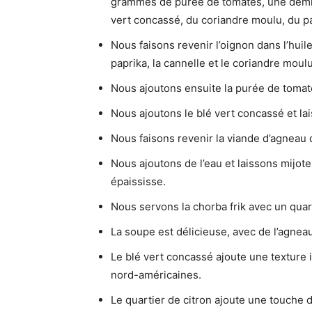
grammes de purée de tomates, une demi-b
vert concassé, du coriandre moulu, du pap
Nous faisons revenir l’oignon dans l’huile
paprika, la cannelle et le coriandre moulu
Nous ajoutons ensuite la purée de tomates
Nous ajoutons le blé vert concassé et la
Nous faisons revenir la viande d’agneau 
Nous ajoutons de l’eau et laissons mijot
épaississe.
Nous servons la chorba frik avec un quart
La soupe est délicieuse, avec de l’agnea
Le blé vert concassé ajoute une texture i
nord-américaines.
Le quartier de citron ajoute une touche d