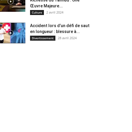
Œuvre Majeure...
2 avril 2024
Culture
Accident lors d’un défi de saut
en longueur : blessure à...
28 avril 2024
Divertissement