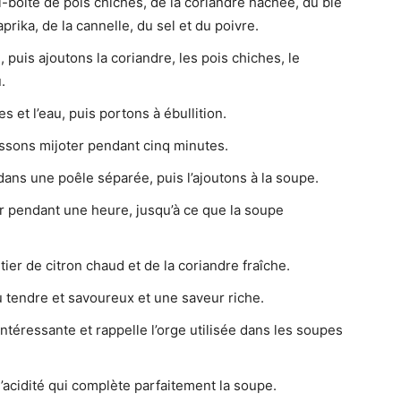
oîte de pois chiches, de la coriandre hachée, du blé
rika, de la cannelle, du sel et du poivre.
, puis ajoutons la coriandre, les pois chiches, le
.
 et l’eau, puis portons à ébullition.
issons mijoter pendant cinq minutes.
dans une poêle séparée, puis l’ajoutons à la soupe.
er pendant une heure, jusqu’à ce que la soupe
ier de citron chaud et de la coriandre fraîche.
u tendre et savoureux et une saveur riche.
ntéressante et rappelle l’orge utilisée dans les soupes
’acidité qui complète parfaitement la soupe.