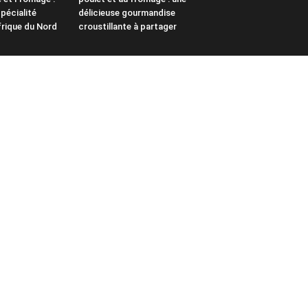
pécialité
délicieuse gourmandise
frique du Nord
croustillante à partager