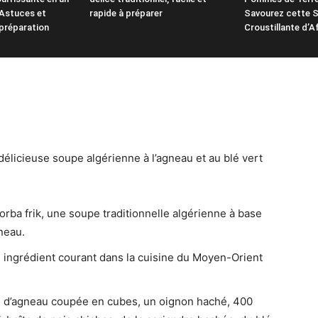
Astuces et
rapide à préparer
Savourez cette S
préparation
Croustillante d’A
délicieuse soupe algérienne à l’agneau et au blé vert
orba frik, une soupe traditionnelle algérienne à base
neau.
un ingrédient courant dans la cuisine du Moyen-Orient
 d’agneau coupée en cubes, un oignon haché, 400