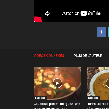
VIDÉOS CONNEXES
PLUS DE L'AUTEUR
Recettes
Recettes
Couscous poulet, merguez : une
Harira Express 
recette authentique et
délicieuse et n