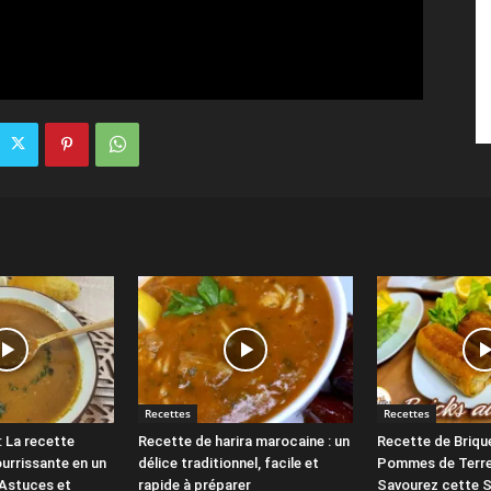
Recettes
Recettes
: La recette
Recette de harira marocaine : un
Recette de Briqu
ourrissante en un
délice traditionnel, facile et
Pommes de Terre
Astuces et
rapide à préparer
Savourez cette S