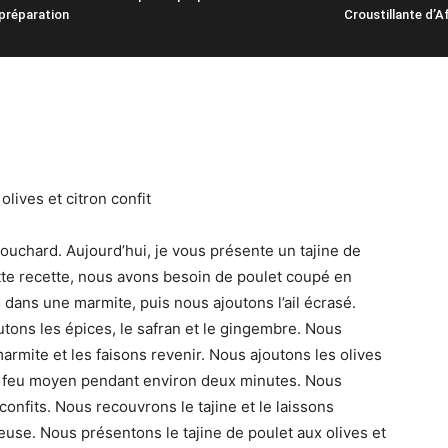
préparation
Croustillante d’A
olives et citron confit
bouchard. Aujourd’hui, je vous présente un tajine de
tte recette, nous avons besoin de poulet coupé en
dans une marmite, puis nous ajoutons l’ail écrasé.
utons les épices, le safran et le gingembre. Nous
rmite et les faisons revenir. Nous ajoutons les olives
ne à feu moyen pendant environ deux minutes. Nous
confits. Nous recouvrons le tajine et le laissons
euse. Nous présentons le tajine de poulet aux olives et