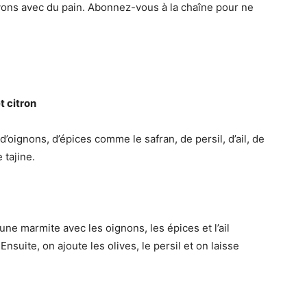
ervons avec du pain. Abonnez-vous à la chaîne pour ne
t citron
oignons, d’épices comme le safran, de persil, d’ail, de
 tajine.
e marmite avec les oignons, les épices et l’ail
Ensuite, on ajoute les olives, le persil et on laisse