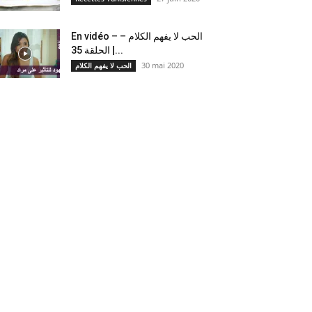
En vidéo – الحب لا يفهم الكلام –
الحلقة 35 |...
30 mai 2020
الحب لا يفهم الكلام