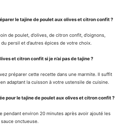
arer le tajine de poulet aux olives et citron confit ?
n de poulet, d’olives, de citron confit, d’oignons,
, du persil et d’autres épices de votre choix.
es et citron confit si je n’ai pas de tajine ?
ez préparer cette recette dans une marmite. Il suffit
n adaptant la cuisson à votre ustensile de cuisine.
pour le tajine de poulet aux olives et citron confit ?
ine pendant environ 20 minutes après avoir ajouté les
ne sauce onctueuse.