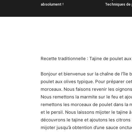
absolument !
Techniques de 
Recette traditionnelle : Tajine de poulet aux 
Bonjour et bienvenue sur la chaîne de l’île 
poulet aux olives typique. Pour préparer ce
morceaux. Nous faisons revenir les oignons 
Nous remettons la marmite sur le feu et ajo
remettons les morceaux de poulet dans la ma
et le persil. Nous laissons mijoter le taji
découvrons le tajine et ajoutons les citrons 
mijoter jusqu’à obtention d’une sauce onctu