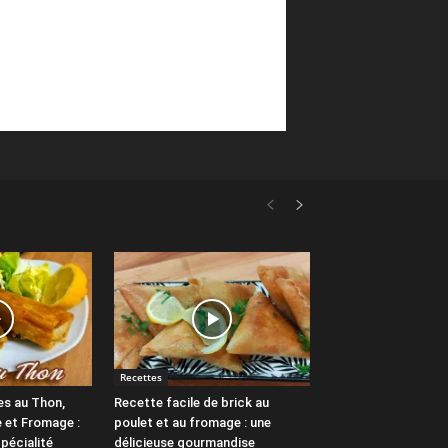
Recettes
es au Thon,
Recette facile de brick au
 et Fromage :
poulet et au fromage : une
pécialité
délicieuse gourmandise