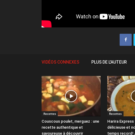
VIDÉOS CONNEXES
PLUS DE L'AUTEUR
Recettes
Recettes
Couscous poulet, merguez : une
Harira Express 
recette authentique et
délicieuse et n
savoureuse à découvrir
temps record! 