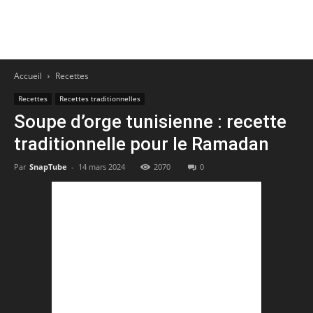
Accueil
Recettes
Recettes
Recettes traditionnelles
Soupe d’orge tunisienne : recette
traditionnelle pour le Ramadan
Par
SnapTube
-
14 mars 2024
2070
0