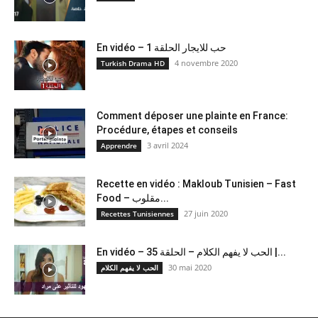
En vidéo – حب للايجار الحلقة 1
4 novembre 2020
Turkish Drama HD
Comment déposer une plainte en France:
Procédure, étapes et conseils
3 avril 2024
Apprendre
Recette en vidéo : Makloub Tunisien – Fast
Food – مقلوب...
27 juin 2020
Recettes Tunisiennes
En vidéo – الحب لا يفهم الكلام – الحلقة 35 |...
30 mai 2020
الحب لا يفهم الكلام