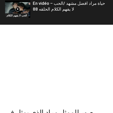
En vidéo – حياة مراد افضل مشهد /الحب
لا يفهم الكلام الحلقه 88
الحب لا يفهم الكلام
صور للممثل مراد الذي يمثل في