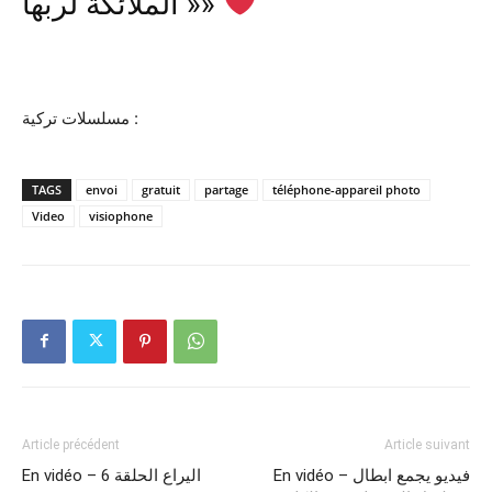
الملائكة لربها »»
مسلسلات تركية :
TAGS
envoi
gratuit
partage
téléphone-appareil photo
Video
visiophone
Article précédent
Article suivant
En vidéo – فيديو يجمع ابطال
En vidéo – اليراع الحلقة 6