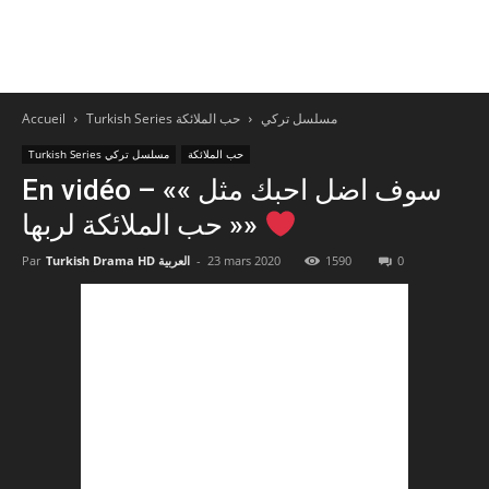
Accueil
حب الملائكة
Turkish Series مسلسل تركي
حب الملائكة
Turkish Series مسلسل تركي
En vidéo – «« سوف اضل احبك مثل
حب الملائكة لربها »»
Par
Turkish Drama HD العربية
-
23 mars 2020
1590
0