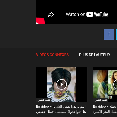
VIDÉOS CONNEXES
PLUS DE L'AUTEUR
نفسا لنفس
نفسا لنفس
En vidéo – صور نفس كاليلي بطلة
En vidéo – انتم ترتدوا نفس الشيء
هل تتواعدوا؟ مسلسل جمال حقيقي