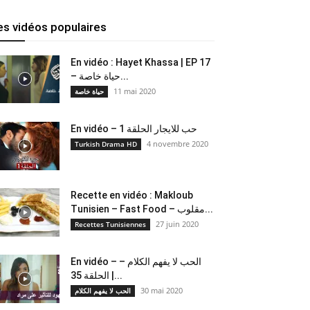
es vidéos populaires
En vidéo : Hayet Khassa | EP 17
– حياة خاصة...
11 mai 2020
حياة خاصة
En vidéo – حب للايجار الحلقة 1
4 novembre 2020
Turkish Drama HD
Recette en vidéo : Makloub
Tunisien – Fast Food – مقلوب...
27 juin 2020
Recettes Tunisiennes
En vidéo – الحب لا يفهم الكلام –
الحلقة 35 |...
30 mai 2020
الحب لا يفهم الكلام