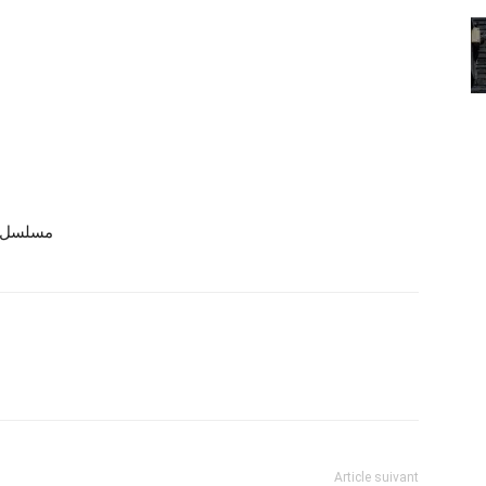
مسلسل_صيني 
Article suivant