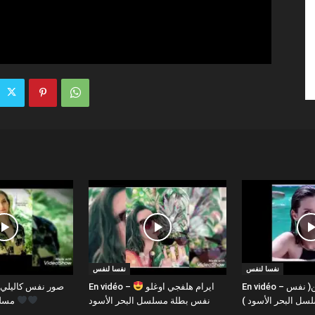
نفسا لنفس
نفسا لنفس
En vidéo – كل البشر من طين( نفس
En vidéo – ايرام هلفجي اوغلو
سلسل البحر الأسود
نفس بطلة مسلسل البحر الأسود
مسلسل البحر الأسود