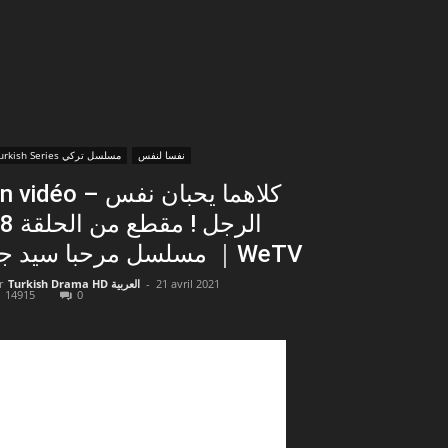
نفسا لنفس
Turkish Series مسلسل تركي
vidéo – كلاهما يحبان نفس
الرجل ! مقطع 
مسلسل مرحبا سيد جو ｜WeTV
r
Turkish Drama HD العربية
-
21 avril 2021
14915
0