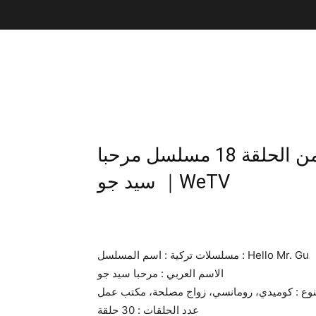
كلاهما يحبان نفس الرجل ! مقطع من الحلقة 18 مسلسل مرحبا
سيد جو ｜WeTV
مسلسلات تركية : اسم المسلسل : Hello Mr. Gu
الاسم العربي : مرحبا سيد جو
نوع : كوميدي، رومانسي، زواج مصلحة، مكتب عمل
عدد الحلقات : 30 حلقة