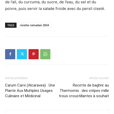
de l’ail, du curcuma, du sucre, de l’eau, du sel et du
poivre, puis servir la salade froide avec du persil ciselé.
TAGS
recette ramadan 2024
Article précédent
Article suivant
Carum Carvi (Alcaravea) : Une
Recette de baghrir au
Plante Aux Multiples Usages
Thermomix : des crêpes mille
Culinaire et Médicinal
trous croustillantes à souhait