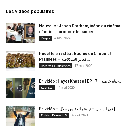
Les vidéos populaires
Nouvelle : Jason Statham, icône du cinéma
d’action, surmonte le cancer...
4 mai 2024
People
Recette en vidéo : Boules de Chocolat
Pralinées – كعابر الشكلاطة...
17 mai 2020
Recettes Tunisiennes
En vidéo : Hayet Khassa | EP 17 – حياة خاصة...
11 mai 2020
حياة خاصة
En vidéo – في الداخل – نهاية رائعة من جلال |...
3 août 2021
Turkish Drama HD