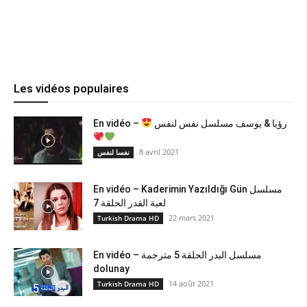
Les vidéos populaires
En vidéo –
رؤيا & يوسف مسلسل نفس لنفس
8 avril 2021
نفسا لنفس
En vidéo – Kaderimin Yazıldığı Gün مسلسل
لعبة القدر الحلقة 7
22 mars 2021
Turkish Drama HD
En vidéo – مسلسل البدر الحلقة 5 مترجمة
dolunay
14 août 2021
Turkish Drama HD