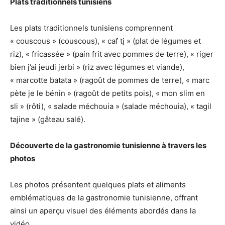
Plats traditionnels tunisiens
Les plats traditionnels tunisiens comprennent
« couscous » (couscous), « caf tj » (plat de légumes et
riz), « fricassée » (pain frit avec pommes de terre), « riger
bien j’ai jeudi jerbi » (riz avec légumes et viande),
« marcotte batata » (ragoût de pommes de terre), « marc
pète je le bénin » (ragoût de petits pois), « mon slim en
sli » (rôti), « salade méchouia » (salade méchouia), « tagil
tajine » (gâteau salé).
Découverte de la gastronomie tunisienne à travers les
photos
Les photos présentent quelques plats et aliments
emblématiques de la gastronomie tunisienne, offrant
ainsi un aperçu visuel des éléments abordés dans la
vidéo.