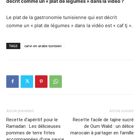
décrit comme un « plat de légumes » dans la vidéo ?
Le plat de la gastronomie tunisienne qui est décrit
comme un « plat de légumes » dans la vidéo est « caf tj ».
TAGS
carvi en arabe tunisien
Article précédent
Article suivant
Recette d’apéritif pour le
Recette facile de tajine sucré
Ramadan : Les délicieuses
de Oum Walid : un délice
pommes de terre frites
marocain à partager en famille
accompagnées d’une sauce