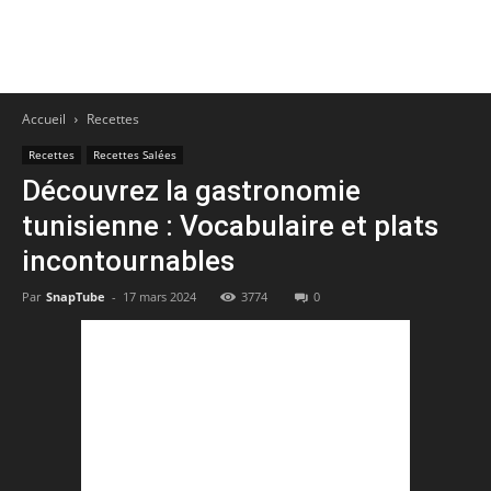
Accueil
Recettes
Recettes
Recettes Salées
Découvrez la gastronomie
tunisienne : Vocabulaire et plats
incontournables
Par
SnapTube
-
17 mars 2024
3774
0