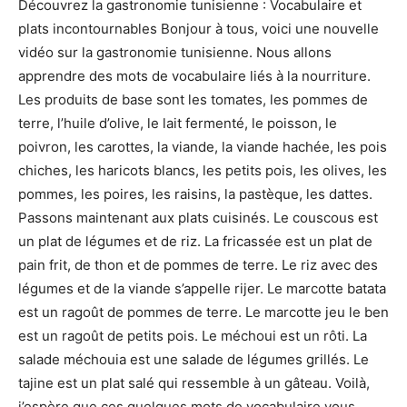
Découvrez la gastronomie tunisienne : Vocabulaire et
plats incontournables Bonjour à tous, voici une nouvelle
vidéo sur la gastronomie tunisienne. Nous allons
apprendre des mots de vocabulaire liés à la nourriture.
Les produits de base sont les tomates, les pommes de
terre, l’huile d’olive, le lait fermenté, le poisson, le
poivron, les carottes, la viande, la viande hachée, les pois
chiches, les haricots blancs, les petits pois, les olives, les
pommes, les poires, les raisins, la pastèque, les dattes.
Passons maintenant aux plats cuisinés. Le couscous est
un plat de légumes et de riz. La fricassée est un plat de
pain frit, de thon et de pommes de terre. Le riz avec des
légumes et de la viande s’appelle rijer. Le marcotte batata
est un ragoût de pommes de terre. Le marcotte jeu le ben
est un ragoût de petits pois. Le méchoui est un rôti. La
salade méchouia est une salade de légumes grillés. Le
tajine est un plat salé qui ressemble à un gâteau. Voilà,
j’espère que ces quelques mots de vocabulaire vous