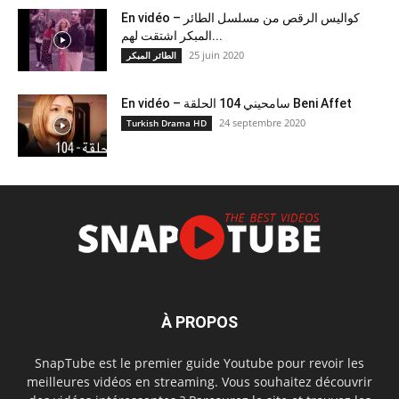
En vidéo – كواليس الرقص من مسلسل الطائر
المبكر اشتقت لهم...
25 juin 2020
الطائر المبكر
En vidéo – سامحيني 104 الحلقة Beni Affet
24 septembre 2020
Turkish Drama HD
À PROPOS
SnapTube est le premier guide Youtube pour revoir les
meilleures vidéos en streaming. Vous souhaitez découvrir