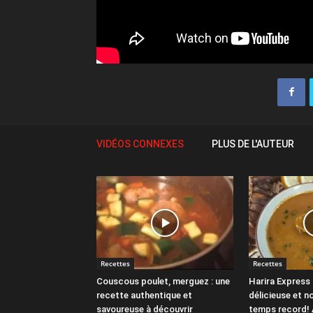
VIDÉOS CONNEXES
PLUS DE L'AUTEUR
Recettes
Recettes
Couscous poulet, merguez : une
Harira Express 
recette authentique et
délicieuse et n
savoureuse à découvrir
temps record! 