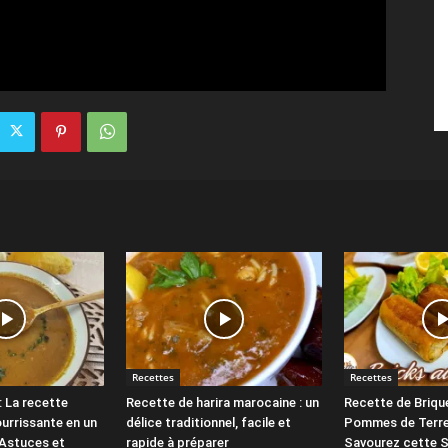
Recettes
Recettes
: La recette
Recette de harira marocaine : un
Recette de Briqu
ourrissante en un
délice traditionnel, facile et
Pommes de Terre
Astuces et
rapide à préparer
Savourez cette S