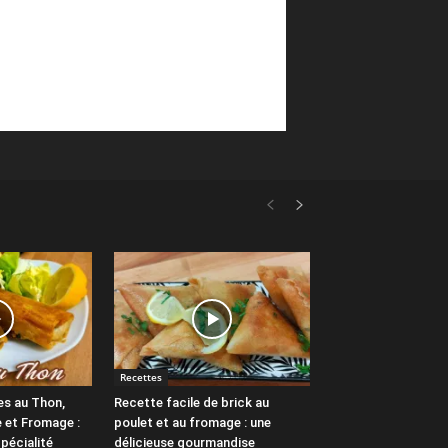
Recettes
es au Thon,
Recette facile de brick au
 et Fromage :
poulet et au fromage : une
pécialité
délicieuse gourmandise