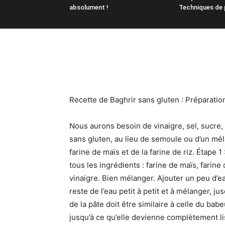
absolument !
Techniques de 
Recette de Baghrir sans gluten : Préparatio
Nous aurons besoin de vinaigre, sel, sucre,
sans gluten, au lieu de semoule ou d’un mél
farine de maïs et de la farine de riz. Étape 
tous les ingrédients : farine de maïs, farine
vinaigre. Bien mélanger. Ajouter un peu d’ea
reste de l’eau petit à petit et à mélanger, ju
de la pâte doit être similaire à celle du ba
jusqu’à ce qu’elle devienne complètement lis