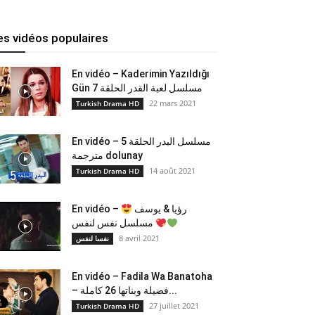
es vidéos populaires
En vidéo – Kaderimin Yazıldığı
Gün مسلسل لعبة القدر الحلقة 7
22 mars 2021
Turkish Drama HD
En vidéo – مسلسل البدر الحلقة 5
مترجمة dolunay
14 août 2021
Turkish Drama HD
En vidéo –
رؤيا & يوسف
مسلسل نفس لنفس
8 avril 2021
نفسا لنفس
En vidéo – Fadila Wa Banatoha
– فضيلة وبناتها 26 كاملة...
27 juillet 2021
Turkish Drama HD