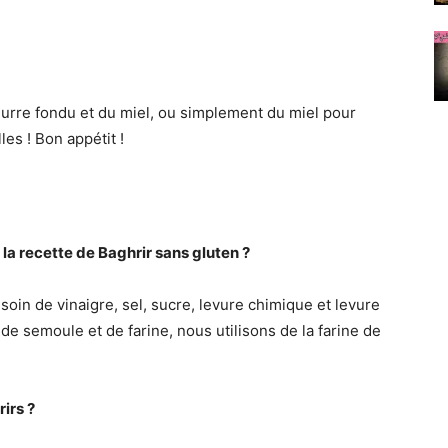
eurre fondu et du miel, ou simplement du miel pour
les ! Bon appétit !
la recette de Baghrir sans gluten ?
oin de vinaigre, sel, sucre, levure chimique et levure
e semoule et de farine, nous utilisons de la farine de
irs ?