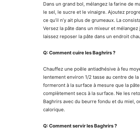
Dans un grand bol, mélangez la farine de maïs
le sel, le sucre et le vinaigre. Ajoutez pro
ce qu’il n’y ait plus de grumeaux. La consistan
Versez la pâte dans un mixeur et mélangez j
laissez reposer la pâte dans un endroit ch
Q: Comment cuire les Baghrirs ?
Chauffez une poêle antiadhésive à feu moyen
lentement environ 1/2 tasse au centre de la
formeront à la surface à mesure que la pâte
complètement secs à la surface. Ne les retou
Baghrirs avec du beurre fondu et du miel, 
calorique.
Q: Comment servir les Baghrirs ?