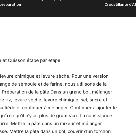
préparation
Croustillante d’A
n et Cuisson étape par étape
 levure chimique et levure sèche. Pour une version
ange de semoule et de farine, nous utilisons de la
1 : Préparation de la pâte Dans un grand bol, mélanger
 de riz, levure sèche, levure chimique, sel, sucre et
u tiède et continuer à mélanger. Continuer à ajouter le
squ’à ce qu’il n’y ait plus de grumeaux. La consistance
beurre. Mettre la pâte dans un mixeur et mélanger
se. Mettre la pâte dans un bol, couvrir d’un torchon