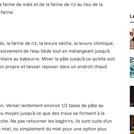
farine de maïs et de la farine de riz au lieu de la
farine.
L
, la farine de riz, la levure sèche, la levure chimique,
gressivement de l’eau tiède tout en mélangeant jusqu’à
aire au babeurre. Mixer la pâte jusqu’à ce qu’elle soit
hon propre et laisser reposer dans un endroit chaud
n. Verser lentement environ 1/2 tasse de pâte au
feu moyen jusqu’à ce que des trous se forment à la
he. Ne pas retourner les baghrirs, ils sont cuits d’un
u miel, ou simplement du miel pour une option plus