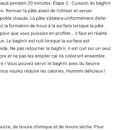
haud pendant 20 minutes. Étape 2 : Cuisson du baghrir
. Remuer la pâte avant de l’utiliser et verser
 poêle chaude. La pâte s’étalera uniformément d’elle-
la formation de trous à la surface lorsque la pâte
our que vous puissiez en profiter… il faut en réalité
. Le baghrir est cuit lorsque la surface est
. Ne pas retourner le baghrir, il est cuit sur un seul
pre et ne pas les empiler car ils colleront ensemble
re ! Vous pouvez servir le baghrir avec du beurre
vous voulez réduire les calories. Hummm délicieux !
sucre, de levure chimique et de levure sèche. Pour