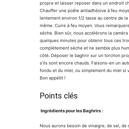
propre et laisser reposer dans un endroit c
Chauffer une poêle antiadhésive à feu moyen
lentement environ 1/2 tasse au centre de la
même. Cuire à feu moyen. Vous remarquerez 
sèche. Bien sûr, nous accélérons la caméra p
quelques minutes pour obtenir tous ces trous
complètement sèche et ne semble plus humide
côté. Déposer le baghrir sur un torchon pro
s’ils sont encore chauds. Faisons-en un aut
fondu et du miel, ou simplement du miel si 
Bon appétit !
Points clés
️ Ingrédients pour les Baghrirs :
Nous aurons besoin de vinaigre, de sel, de 