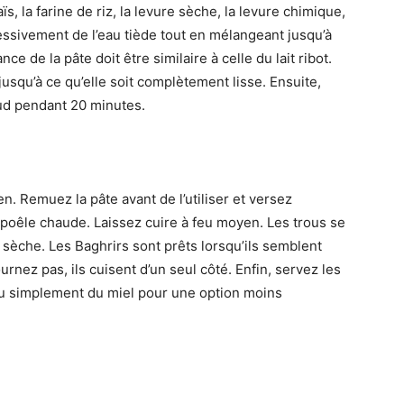
, la farine de riz, la levure sèche, la levure chimique,
gressivement de l’eau tiède tout en mélangeant jusqu’à
ce de la pâte doit être similaire à celle du lait ribot.
usqu’à ce qu’elle soit complètement lisse. Ensuite,
aud pendant 20 minutes.
. Remuez la pâte avant de l’utiliser et versez
 poêle chaude. Laissez cuire à feu moyen. Les trous se
 sèche. Les Baghrirs sont prêts lorsqu’ils semblent
rnez pas, ils cuisent d’un seul côté. Enfin, servez les
ou simplement du miel pour une option moins