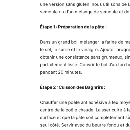
une version sans gluten, nous utilisons de la 
semoule ou d’un mélange de semoule et de 
Étape 1 : Préparation de la pâte :
Dans un grand bol, mélanger la farine de maïs
le sel, le sucre et le vinaigre. Ajouter pro
obtenir une consistance sans grumeaux, simil
parfaitement lisse. Couvrir le bol d’un torc
pendant 20 minutes.
Étape 2 : Cuisson des Baghrirs :
Chauffer une poêle antiadhésive à feu moye
centre de la poêle chaude. Laisser cuire à 
surface et que la pâte soit complètement sèc
seul côté. Servir avec du beurre fondu et d