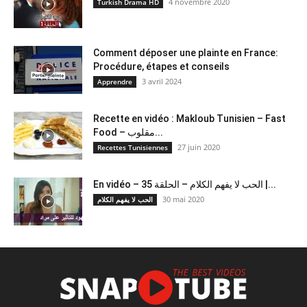
4 novembre 2020
Turkish Drama HD
Comment déposer une plainte en France:
Procédure, étapes et conseils
3 avril 2024
Apprendre
Recette en vidéo : Makloub Tunisien – Fast
Food – مقلوب...
27 juin 2020
Recettes Tunisiennes
En vidéo – الحب لا يفهم الكلام – الحلقة 35 |...
30 mai 2020
الحب لا يفهم الكلام