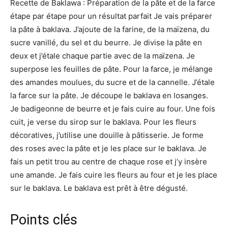
Recette de Baklawa : Préparation de la pâte et de la farce
étape par étape pour un résultat parfait Je vais préparer
la pâte à baklava. J’ajoute de la farine, de la maïzena, du
sucre vanillé, du sel et du beurre. Je divise la pâte en
deux et j’étale chaque partie avec de la maïzena. Je
superpose les feuilles de pâte. Pour la farce, je mélange
des amandes moulues, du sucre et de la cannelle. J’étale
la farce sur la pâte. Je découpe le baklava en losanges.
Je badigeonne de beurre et je fais cuire au four. Une fois
cuit, je verse du sirop sur le baklava. Pour les fleurs
décoratives, j’utilise une douille à pâtisserie. Je forme
des roses avec la pâte et je les place sur le baklava. Je
fais un petit trou au centre de chaque rose et j’y insère
une amande. Je fais cuire les fleurs au four et je les place
sur le baklava. Le baklava est prêt à être dégusté.
Points clés