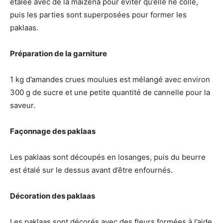
étalée avec de la maïzena pour éviter qu’elle ne colle,
puis les parties sont superposées pour former les
paklaas.
Préparation de la garniture
1 kg d’amandes crues moulues est mélangé avec environ
300 g de sucre et une petite quantité de cannelle pour la
saveur.
Façonnage des paklaas
Les paklaas sont découpés en losanges, puis du beurre
est étalé sur le dessus avant d’être enfournés.
Décoration des paklaas
Les paklaas sont décorés avec des fleurs formées à l’aide