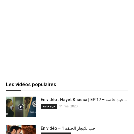
Les vidéos populaires
En vidéo : Hayet Khassa | EP 17 – حياة خاصة...
11 mai 2020
حياة خاصة
En vidéo – حب للايجار الحلقة 1