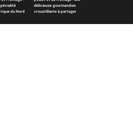
pécialité
délicieuse gourmandise
frique du Nord
croustillante à partager