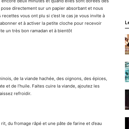
ire encore deux minutes et quand elles sont dorées des
s pose directement sur un papier absorbant et nous
 recettes vous ont plu si c’est le cas je vous invite à
L
 abonner et à activer la petite cloche pour recevoir
ite un très bon ramadan et à bientôt
chinois, de la viande hachée, des oignons, des épices,
e et de l’huile. Faites cuire la viande, ajoutez les
aissez refroidir.
i rit, du fromage râpé et une pâte de farine et d’eau