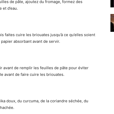
uilles de pâte, ajoutez du fromage, formez des
e et d’eau.
is faites cuire les briouates jusqu’à ce qu’elles soient
papier absorbant avant de servir.
r avant de remplir les feuilles de pâte pour éviter
e avant de faire cuire les briouates.
prika doux, du curcuma, de la coriandre séchée, du
 hachée.