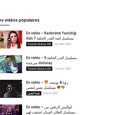
es vidéos populaires
En vidéo – Kaderimin Yazıldığı
Gün مسلسل لعبة القدر الحلقة 7
22 mars 2021
Turkish Drama HD
En vidéo – مسلسل البدر الحلقة 5
مترجمة dolunay
14 août 2021
Turkish Drama HD
En vidéo –
رؤيا & يوسف
مسلسل نفس لنفس
8 avril 2021
نفسا لنفس
En vidéo – كواليس الرقص من
مسلسل الطائر المبكر اشتقت لهم...