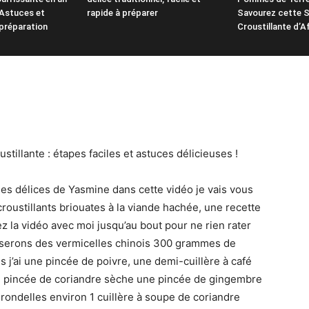
Astuces et
rapide à préparer
Savourez cette S
préparation
Croustillante d’A
stillante : étapes faciles et astuces délicieuses !
es délices de Yasmine dans cette vidéo je vais vous
oustillants briouates à la viande hachée, une recette
z la vidéo avec moi jusqu’au bout pour ne rien rater
iliserons des vermicelles chinois 300 grammes de
j’ai une pincée de poivre, une demi-cuillère à café
 pincée de coriandre sèche une pincée de gingembre
 rondelles environ 1 cuillère à soupe de coriandre