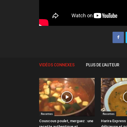
VIDÉOS CONNEXES
PLUS DE L'AUTEUR
Recettes
Recettes
Couscous poulet, merguez : une
Harira Express 
recette authentique et
délicieuse et n