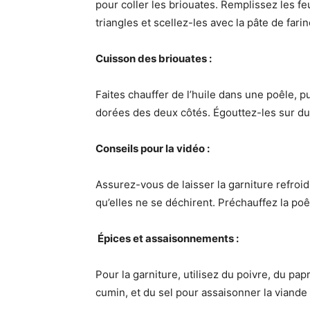
pour coller les briouates. Remplissez les fe
triangles et scellez-les avec la pâte de farin
Cuisson des briouates :
Faites chauffer de l’huile dans une poêle, pu
dorées des deux côtés. Égouttez-les sur du 
Conseils pour la vidéo :
Assurez-vous de laisser la garniture refroidi
qu’elles ne se déchirent. Préchauffez la poêl
️ Épices et assaisonnements :
Pour la garniture, utilisez du poivre, du pa
cumin, et du sel pour assaisonner la viande