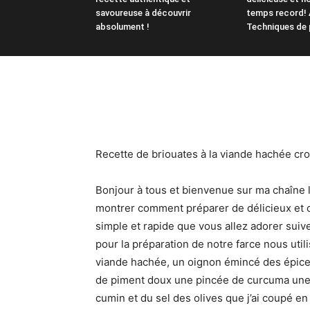
savoureuse à découvrir
temps record! 
absolument !
Techniques de 
Recette de briouates à la viande hachée crou
Bonjour à tous et bienvenue sur ma chaîne l
montrer comment préparer de délicieux et cr
simple et rapide que vous allez adorer suive
pour la préparation de notre farce nous ut
viande hachée, un oignon émincé des épices 
de piment doux une pincée de curcuma une
cumin et du sel des olives que j’ai coupé en