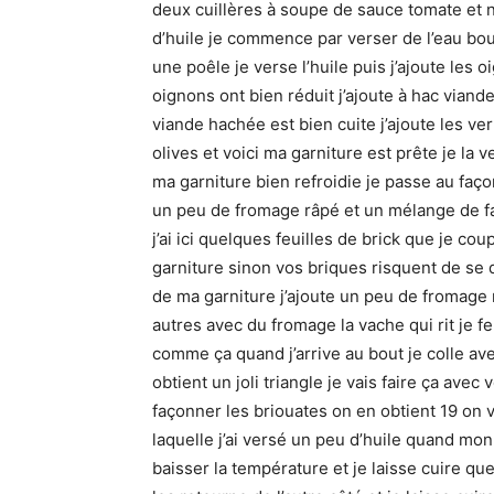
deux cuillères à soupe de sauce tomate et 
d’huile je commence par verser de l’eau bou
une poêle je verse l’huile puis j’ajoute les
oignons ont bien réduit j’ajoute à hac viand
viande hachée est bien cuite j’ajoute les ver
olives et voici ma garniture est prête je la v
ma garniture bien refroidie je passe au faço
un peu de fromage râpé et un mélange de far
j’ai ici quelques feuilles de brick que je cou
garniture sinon vos briques risquent de se 
de ma garniture j’ajoute un peu de fromage r
autres avec du fromage la vache qui rit je 
comme ça quand j’arrive au bout je colle a
obtient un joli triangle je vais faire ça avec 
façonner les briouates on en obtient 19 on 
laquelle j’ai versé un peu d’huile quand mo
baisser la température et je laisse cuire q