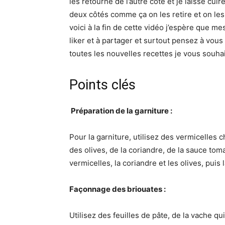
les retourne de l’autre côté et je laisse cu
deux côtés comme ça on les retire et on le
voici à la fin de cette vidéo j’espère que mes
liker et à partager et surtout pensez à vous
toutes les nouvelles recettes je vous souha
Points clés
️ Préparation de la garniture :
Pour la garniture, utilisez des vermicelles 
des olives, de la coriandre, de la sauce tomat
vermicelles, la coriandre et les olives, puis l
Façonnage des briouates :
Utilisez des feuilles de pâte, de la vache qu