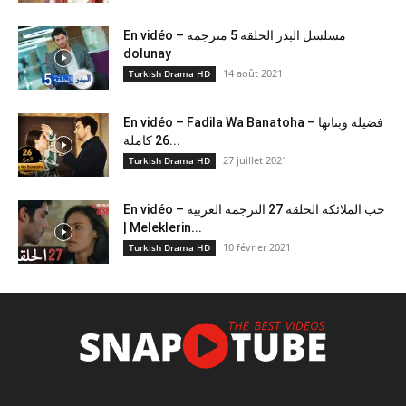
En vidéo – مسلسل البدر الحلقة 5 مترجمة
dolunay
14 août 2021
Turkish Drama HD
En vidéo – Fadila Wa Banatoha – فضيلة وبناتها
26 كاملة...
27 juillet 2021
Turkish Drama HD
En vidéo – حب الملائكة الحلقة 27 الترجمة العربية
| Meleklerin...
10 février 2021
Turkish Drama HD