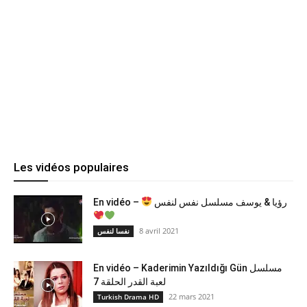
Les vidéos populaires
En vidéo –
رؤيا & يوسف مسلسل نفس لنفس
8 avril 2021
نفسا لنفس
En vidéo – Kaderimin Yazıldığı Gün مسلسل
لعبة القدر الحلقة 7
22 mars 2021
Turkish Drama HD