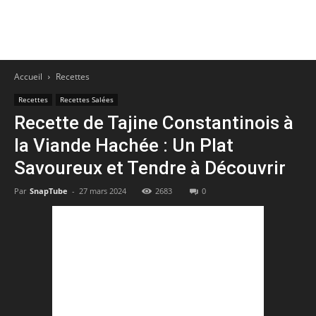
Accueil
Recettes
Recettes
Recettes Salées
Recette de Tajine Constantinois à
la Viande Hachée : Un Plat
Savoureux et Tendre à Découvrir
Par
SnapTube
-
27 mars 2024
2683
0