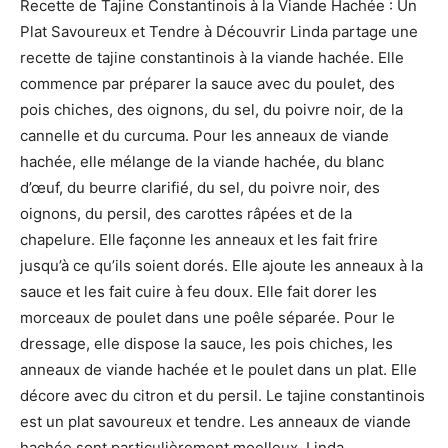
Recette de Tajine Constantinois à la Viande Hachée : Un
Plat Savoureux et Tendre à Découvrir Linda partage une
recette de tajine constantinois à la viande hachée. Elle
commence par préparer la sauce avec du poulet, des
pois chiches, des oignons, du sel, du poivre noir, de la
cannelle et du curcuma. Pour les anneaux de viande
hachée, elle mélange de la viande hachée, du blanc
d’œuf, du beurre clarifié, du sel, du poivre noir, des
oignons, du persil, des carottes râpées et de la
chapelure. Elle façonne les anneaux et les fait frire
jusqu’à ce qu’ils soient dorés. Elle ajoute les anneaux à la
sauce et les fait cuire à feu doux. Elle fait dorer les
morceaux de poulet dans une poêle séparée. Pour le
dressage, elle dispose la sauce, les pois chiches, les
anneaux de viande hachée et le poulet dans un plat. Elle
décore avec du citron et du persil. Le tajine constantinois
est un plat savoureux et tendre. Les anneaux de viande
hachée sont particulièrement moelleux. Linda