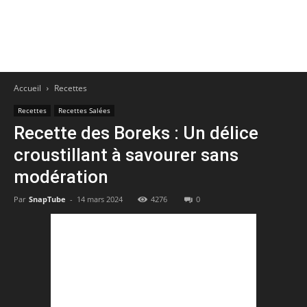
Accueil
Recettes
Recettes
Recettes Salées
Recette des Boreks : Un délice
croustillant à savourer sans
modération
Par
SnapTube
-
14 mars 2024
4276
0