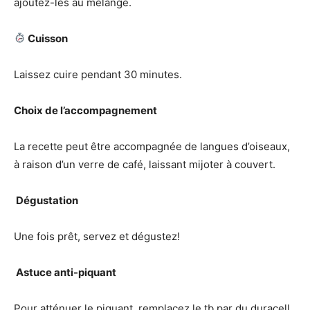
ajoutez-les au mélange.
Cuisson
Laissez cuire pendant 30 minutes.
Choix de l’accompagnement
La recette peut être accompagnée de langues d’oiseaux,
à raison d’un verre de café, laissant mijoter à couvert.
️ Dégustation
Une fois prêt, servez et dégustez!
️ Astuce anti-piquant
Pour atténuer le piquant, remplacez le tb par du duracell