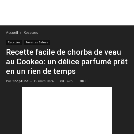
Accueil
Recettes
Recettes
Recettes Salées
Recette facile de chorba de veau
au Cookeo: un délice parfumé prêt
en un rien de temps
Par
SnapTube
-
15 mars 2024
3785
0