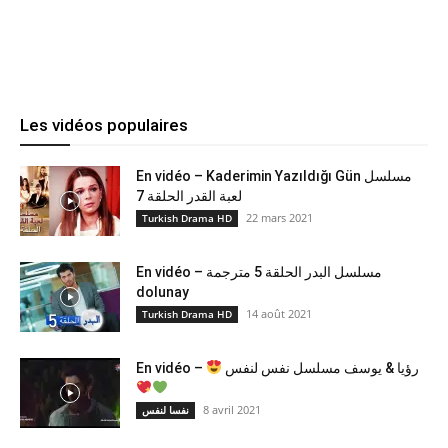
Les vidéos populaires
En vidéo – Kaderimin Yazıldığı Gün مسلسل
لعبة القدر الحلقة 7
22 mars 2021
Turkish Drama HD
En vidéo – مسلسل البدر الحلقة 5 مترجمة
dolunay
14 août 2021
Turkish Drama HD
En vidéo –
رؤيا & يوسف مسلسل نفس لنفس
8 avril 2021
نفسا لنفس