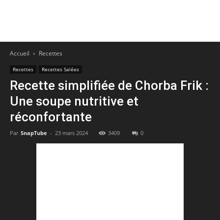
Accueil
Recettes
Recettes
Recettes Salées
Recette simplifiée de Chorba Frik :
Une soupe nutritive et
réconfortante
Par
SnapTube
-
23 mars 2024
3409
0