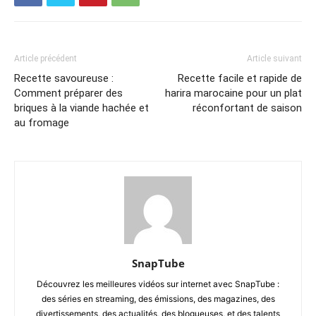
Article précédent
Article suivant
Recette savoureuse :
Recette facile et rapide de
Comment préparer des
harira marocaine pour un plat
briques à la viande hachée et
réconfortant de saison
au fromage
SnapTube
Découvrez les meilleures vidéos sur internet avec SnapTube :
des séries en streaming, des émissions, des magazines, des
divertissements, des actualités, des blogueuses, et des talents