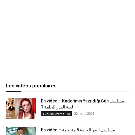
Les vidéos populaires
En vidéo – Kaderimin Yazıldığı Gün مسلسل
لعبة القدر الحلقة 7
22 mars 2021
Turkish Drama HD
En vidéo – مسلسل البدر الحلقة 5 مترجمة