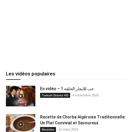
Les vidéos populaires
En vidéo – حب للايجار الحلقة 1
4 novembre 2020
Turkish Drama HD
Recette de Chorba Algéroise Traditionnelle:
Un Plat Convivial et Savoureux
22 mars 2024
Recettes