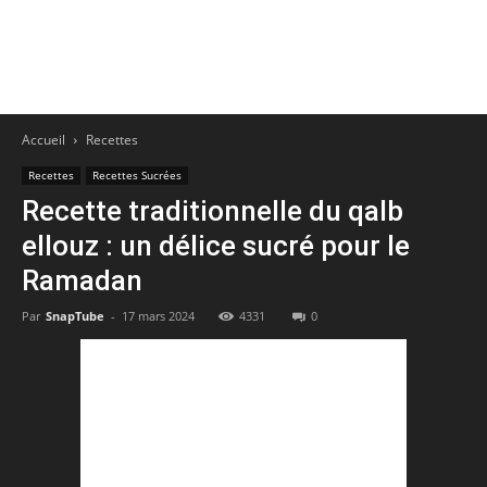
Accueil
Recettes
Recettes
Recettes Sucrées
Recette traditionnelle du qalb
ellouz : un délice sucré pour le
Ramadan
Par
SnapTube
-
17 mars 2024
4331
0