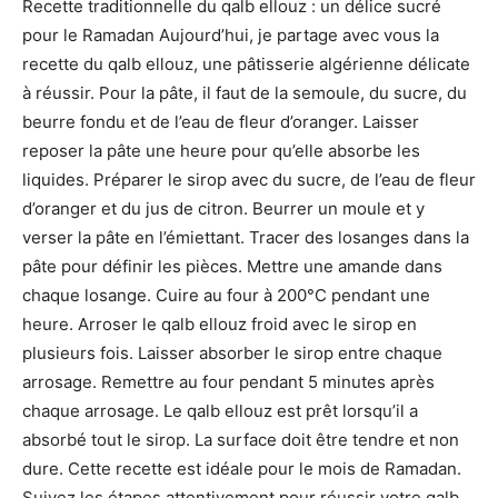
Recette traditionnelle du qalb ellouz : un délice sucré
pour le Ramadan Aujourd’hui, je partage avec vous la
recette du qalb ellouz, une pâtisserie algérienne délicate
à réussir. Pour la pâte, il faut de la semoule, du sucre, du
beurre fondu et de l’eau de fleur d’oranger. Laisser
reposer la pâte une heure pour qu’elle absorbe les
liquides. Préparer le sirop avec du sucre, de l’eau de fleur
d’oranger et du jus de citron. Beurrer un moule et y
verser la pâte en l’émiettant. Tracer des losanges dans la
pâte pour définir les pièces. Mettre une amande dans
chaque losange. Cuire au four à 200°C pendant une
heure. Arroser le qalb ellouz froid avec le sirop en
plusieurs fois. Laisser absorber le sirop entre chaque
arrosage. Remettre au four pendant 5 minutes après
chaque arrosage. Le qalb ellouz est prêt lorsqu’il a
absorbé tout le sirop. La surface doit être tendre et non
dure. Cette recette est idéale pour le mois de Ramadan.
Suivez les étapes attentivement pour réussir votre qalb