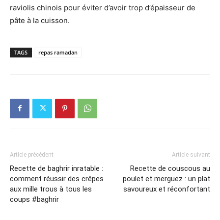
raviolis chinois pour éviter d’avoir trop d’épaisseur de
pâte à la cuisson.
TAGS
repas ramadan
Article précédent
Article suivant
Recette de baghrir inratable :
Recette de couscous au
comment réussir des crêpes
poulet et merguez : un plat
aux mille trous à tous les
savoureux et réconfortant
coups #baghrir