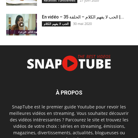
27 juin 2020
Recettes Tunisiennes
En vidéo – الحب لا يفهم الكلام – الحلقة 35 |...
30 mai 2020
الحب لا يفهم الكلام
À PROPOS
SnapTube est le premier guide Youtube pour revoir les
meilleures vidéos en streaming. Vous souhaitez découvrir
des vidéos intéressantes ? Parcourez le site et trouvez les
vidéos de votre choix : séries en streaming, émissions,
magazines, divertissements, actualités, blogueuses ou