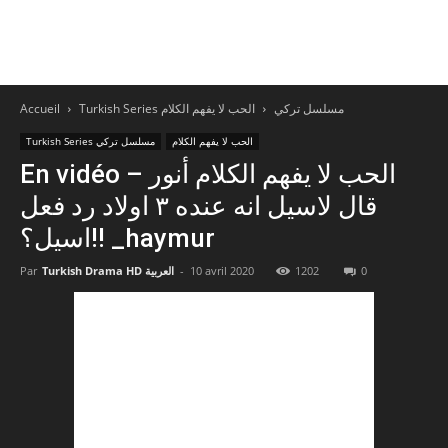
Accueil
الحب لا يفهم الكلام
Turkish Series مسلسل تركي
الحب لا يفهم الكلام
Turkish Series مسلسل تركي
En vidéo – الحب لا يفهم الكلام أنور
قال لاسيل انه عنده ٣ اولاد رد فعل
اسيل؟!! _haymur
Par
Turkish Drama HD العربية
-
10 avril 2020
1202
0