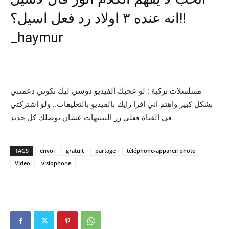
انه عنده ٣ اولاد رد فعل اسيل؟!!
_haymur
مسلسلات تركية : لو عجبك الفيديو دوسي ليك تكوني دعمتني
بشكل كبير واهتم اني اقرا رايك بالفيديو بالتعليقات.. ولو اشتركتي
في القناة فعلي زر التنبيهات عشان يوصلك كل جديد
TAGS
envoi
gratuit
partage
téléphone-appareil photo
Video
visiophone