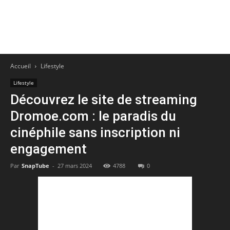
Accueil
Lifestyle
Lifestyle
Découvrez le site de streaming
Dromoe.com : le paradis du
cinéphile sans inscription ni
engagement
Par
SnapTube
-
27 mars 2024
4788
0