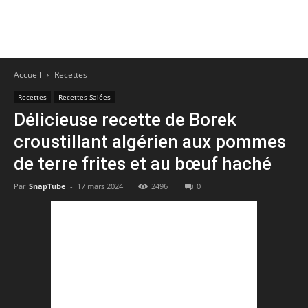
Accueil
Recettes
Recettes
Recettes Salées
Délicieuse recette de Borek
croustillant algérien aux pommes
de terre frites et au bœuf haché
Par
SnapTube
-
17 mars 2024
2496
0