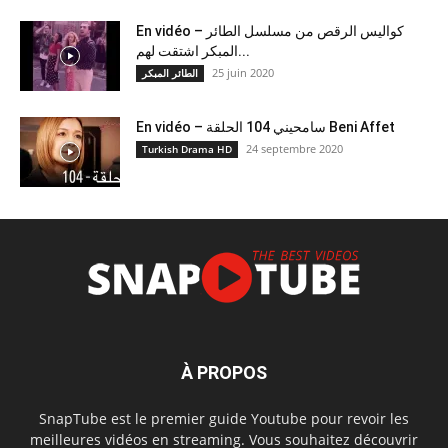
En vidéo – كواليس الرقص من مسلسل الطائر
المبكر اشتقت لهم...
25 juin 2020
الطائر المبكر
En vidéo – سامحيني 104 الحلقة Beni Affet
24 septembre 2020
Turkish Drama HD
À PROPOS
SnapTube est le premier guide Youtube pour revoir les
meilleures vidéos en streaming. Vous souhaitez découvrir