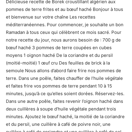
Délicieuse recette de Borek croustillant algérien aux
pommes de terre frites et au bœuf haché Bonjour à tous
et bienvenue sur votre chaîne Les recettes
méditerranéennes. Pour commencer, je souhaite un bon
Ramadan à tous ceux qui célèbrent ce mois sacré. Pour
notre recette du jour, nous aurons besoin de : 700 g de
bœuf haché 3 pommes de terre coupées en cubes
moyens 1 oignon haché De la coriandre et du persil
(moitié-moitié) 1 œuf cru Des feuilles de brick à la
semoule Nous allons d’abord faire frire nos pommes de
terre. Dans une poêle, faites chauffer de l’huile végétale
et faites frire vos pommes de terre pendant 10 à 15
minutes, jusqu’à ce qu’elles soient dorées. Réservez-les.
Dans une autre poêle, faites revenir l’oignon haché dans
deux cuillères à soupe d’huile végétale pendant trois
minutes. Ajoutez le bœuf haché, la moitié de la coriandre
et du persil, une cuillère à café de poivre noir, une
cuillère à café de coriandre et une cuillère à café de sel