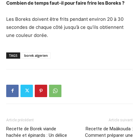
Combien de temps faut-il pour faire frire les Boreks ?
Les Boreks doivent être frits pendant environ 20 à 30
secondes de chaque côté jusqu’à ce qu’ils obtiennent
une couleur dorée.
TAGS
borek algerien
Article précédent
Article suivant
Recette de Borek viande
Recette de Maâkouda :
hachée et épinards : Un délice
Comment préparer une