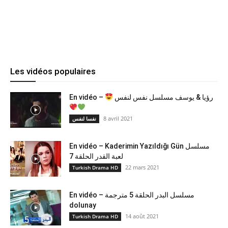
Les vidéos populaires
En vidéo –
رؤيا & يوسف مسلسل نفس لنفس
8 avril 2021
نفسا لنفس
En vidéo – Kaderimin Yazıldığı Gün مسلسل
لعبة القدر الحلقة 7
22 mars 2021
Turkish Drama HD
En vidéo – مسلسل البدر الحلقة 5 مترجمة
dolunay
14 août 2021
Turkish Drama HD