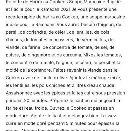
Recette de Harira au Cookeo : Soupe Marocaine Rapide
et Facile pour le Ramadan 2021 Je vous présente une
recette rapide de harira au Cookeo, une soupe marocaine
idéale pour le Ramadan. Vous aurez besoin d’oignon, de
persil, de coriandre, de céleri, de lentilles, de pois
chiches, de tomates concassées, de vermicelles, de
viande, de farine, de concentré de tomate, de sel, de
poivre, de gingembre et de curcuma. Mixez les tomates,
le concentré de tomate, l’oignon, le céleri, le persil et la
moitié de la coriandre. Faites revenir la viande dans le
Cookeo avec de l’huile d’olive. Ajoutez le mélange mixé,
les lentilles, les pois chiches et 2 litres d’eau chaude.
Assaisonnez avec les épices et faites cuire sous pression
pendant 20 minutes. Préparez le liant en mélangeant la
farine et l’eau froide. Ouvrez le Cookeo et passez en
mode doré. Ajoutez le liant et mélangez bien. Laissez
cuire en mode doré pendant 5 minutes pour épaissir la
soupe. Ajoutez les vermicelles et le reste de coriandre.