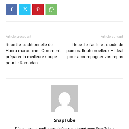
Article précédent
Article suivant
Recette traditionnelle de
Recette facile et rapide de
Harira marocaine : Comment
pain matlouh moelleux – Idéal
préparer la meilleure soupe
pour accompagner vos repas
pour le Ramadan
SnapTube
Découvrez les meilleures vidéos sur internet avec SnapTube :