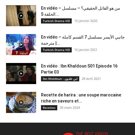
En vidéo – من هو القاتل الحقيقي؟ – مسلسل
الحلقة 5...
10 janvier 2020
Turkish Drama HD
En vidéo – جانبي الأيسر مسلسل 7 القسم كاملة
مترجمة |...
16 janvier 2021
Turkish Drama HD
En vidéo : Ibn Khaldoun S01 Episode 16
Partie 03
28 avril 2021
Ibn Kholdoun - ابن خلدون
Recette de harira : une soupe marocaine
riche en saveurs et...
30 mars 2024
Recettes