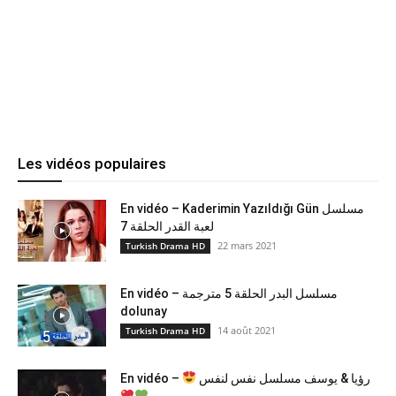
Les vidéos populaires
En vidéo – Kaderimin Yazıldığı Gün مسلسل
لعبة القدر الحلقة 7
22 mars 2021
Turkish Drama HD
En vidéo – مسلسل البدر الحلقة 5 مترجمة
dolunay
14 août 2021
Turkish Drama HD
En vidéo –
رؤيا & يوسف مسلسل نفس لنفس