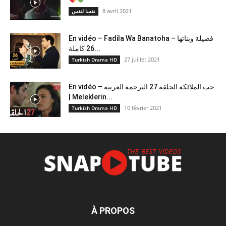
8 avril 2021
نفسا لنفس
En vidéo – Fadila Wa Banatoha – فضيلة وبناتها
26 كاملة...
27 juillet 2021
Turkish Drama HD
En vidéo – حب الملائكة الحلقة 27 الترجمة العربية
| Meleklerin...
10 février 2021
Turkish Drama HD
À PROPOS