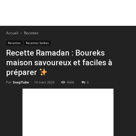
Accueil
Recettes
Recettes
Recettes Salées
Recette Ramadan : Boureks
maison savoureux et faciles à
préparer
Par
SnapTube
-
14 mars 2024
4666
0