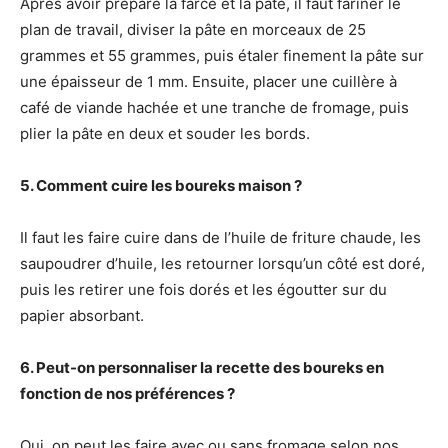
Après avoir préparé la farce et la pâte, il faut fariner le
plan de travail, diviser la pâte en morceaux de 25
grammes et 55 grammes, puis étaler finement la pâte sur
une épaisseur de 1 mm. Ensuite, placer une cuillère à
café de viande hachée et une tranche de fromage, puis
plier la pâte en deux et souder les bords.
5. Comment cuire les boureks maison ?
Il faut les faire cuire dans de l’huile de friture chaude, les
saupoudrer d’huile, les retourner lorsqu’un côté est doré,
puis les retirer une fois dorés et les égoutter sur du
papier absorbant.
6. Peut-on personnaliser la recette des boureks en
fonction de nos préférences ?
Oui, on peut les faire avec ou sans fromage selon nos