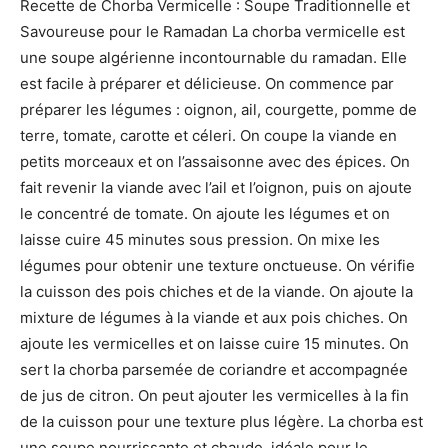
Recette de Chorba Vermicelle : Soupe Traditionnelle et
Savoureuse pour le Ramadan La chorba vermicelle est
une soupe algérienne incontournable du ramadan. Elle
est facile à préparer et délicieuse. On commence par
préparer les légumes : oignon, ail, courgette, pomme de
terre, tomate, carotte et céleri. On coupe la viande en
petits morceaux et on l’assaisonne avec des épices. On
fait revenir la viande avec l’ail et l’oignon, puis on ajoute
le concentré de tomate. On ajoute les légumes et on
laisse cuire 45 minutes sous pression. On mixe les
légumes pour obtenir une texture onctueuse. On vérifie
la cuisson des pois chiches et de la viande. On ajoute la
mixture de légumes à la viande et aux pois chiches. On
ajoute les vermicelles et on laisse cuire 15 minutes. On
sert la chorba parsemée de coriandre et accompagnée
de jus de citron. On peut ajouter les vermicelles à la fin
de la cuisson pour une texture plus légère. La chorba est
une soupe nourrissante et chaude, idéale pour le