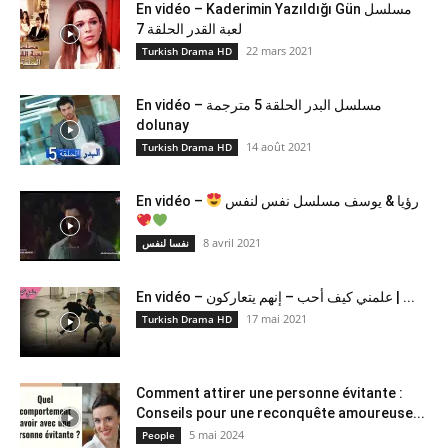
En vidéo – Kaderimin Yazıldığı Gün مسلسل
لعبة القدر الحلقة 7
22 mars 2021
Turkish Drama HD
En vidéo – مسلسل البدر الحلقة 5 مترجمة
dolunay
14 août 2021
Turkish Drama HD
En vidéo –
رؤيا & يوسف مسلسل نفس لنفس
8 avril 2021
نفسا لنفس
En vidéo – علمني كيف أحب – إنهم يتعاركون ​| ...
17 mai 2021
Turkish Drama HD
Comment attirer une personne évitante :
Conseils pour une reconquête amoureuse...
5 mai 2024
People