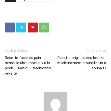
Article précédent
Article suivant
Recette facile de pain
Recette originale des boreks :
semoule ultra moelleux à la
délicieusement croustillants à
poêle – Matlou3 traditionnel
souhait !
revisité